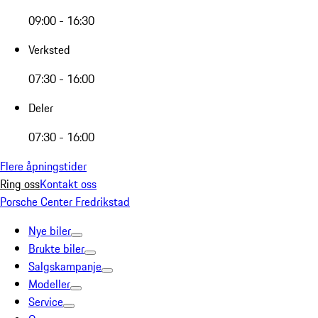
09:00 - 16:30
Verksted
07:30 - 16:00
Deler
07:30 - 16:00
Flere åpningstider
Ring oss
Kontakt oss
Porsche Center Fredrikstad
Nye biler
Brukte biler
Salgskampanje
Modeller
Service