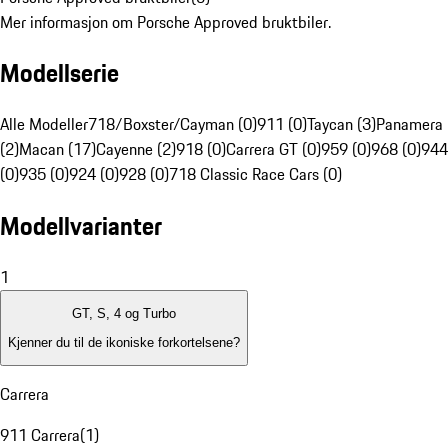
Mer informasjon om Porsche Approved bruktbiler.
Modellserie
Alle Modeller
718/Boxster/Cayman (0)
911 (0)
Taycan (3)
Panamera
(2)
Macan (17)
Cayenne (2)
918 (0)
Carrera GT (0)
959 (0)
968 (0)
944
(0)
935 (0)
924 (0)
928 (0)
718 Classic Race Cars (0)
Modellvarianter
1
GT, S, 4 og Turbo
Kjenner du til de ikoniske forkortelsene?
Carrera
911 Carrera
(
1
)