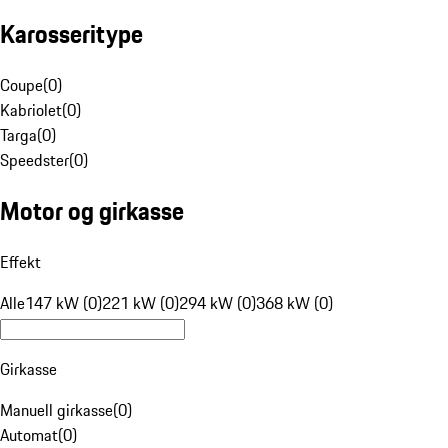
Karosseritype
Coupe
(
0
)
Kabriolet
(
0
)
Targa
(
0
)
Speedster
(
0
)
Motor og girkasse
Effekt
Alle
147 kW (0)
221 kW (0)
294 kW (0)
368 kW (0)
Girkasse
Manuell girkasse
(
0
)
Automat
(
0
)