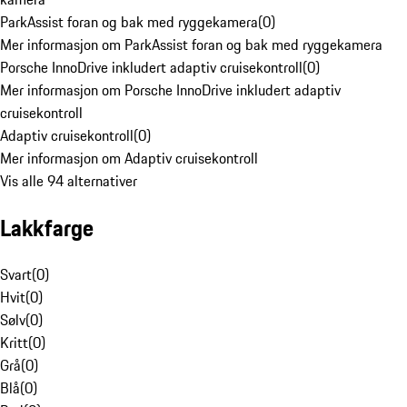
ParkAssist foran og bak med ryggekamera
(
0
)
Mer informasjon om ParkAssist foran og bak med ryggekamera
Porsche InnoDrive inkludert adaptiv cruisekontroll
(
0
)
Mer informasjon om Porsche InnoDrive inkludert adaptiv
cruisekontroll
Adaptiv cruisekontroll
(
0
)
Mer informasjon om Adaptiv cruisekontroll
Vis alle 94 alternativer
Lakkfarge
Svart
(
0
)
Hvit
(
0
)
Sølv
(
0
)
Kritt
(
0
)
Grå
(
0
)
Blå
(
0
)