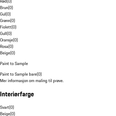
Rød
(
0
)
Brun
(
0
)
Gul
(
0
)
Grønn
(
0
)
Fiolett
(
0
)
Gull
(
0
)
Oransje
(
0
)
Rosa
(
0
)
Beige
(
0
)
Paint to Sample
Paint to Sample bare
(
0
)
Mer informasjon om maling til prøve.
Interiørfarge
Svart
(
0
)
Beige
(
0
)