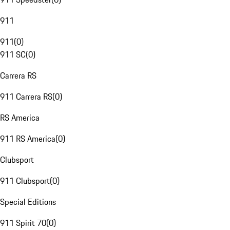
911
911
(
0
)
911 SC
(
0
)
Carrera RS
911 Carrera RS
(
0
)
RS America
911 RS America
(
0
)
Clubsport
911 Clubsport
(
0
)
Special Editions
911 Spirit 70
(
0
)