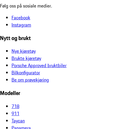
Følg oss på sosiale medier.
Facebook
Instagram
Nytt og brukt
Nye kjøretøy
Brukte kjøretøy
Porsche Approved bruktbiler
Bilkonfigurator
Be om prøvekjøring
Modeller
718
911
Taycan
Panamera