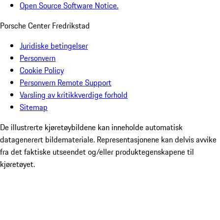
Open Source Software Notice.
Porsche Center Fredrikstad
Juridiske betingelser
Personvern
Cookie Policy
Personvern Remote Support
Varsling av kritikkverdige forhold
Sitemap
De illustrerte kjøretøybildene kan inneholde automatisk
datagenerert bildemateriale. Representasjonene kan delvis avvike
fra det faktiske utseendet og/eller produktegenskapene til
kjøretøyet.