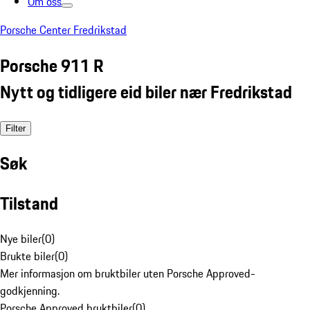
Om oss
Porsche Center Fredrikstad
Porsche 911 R
Nytt og tidligere eid biler nær Fredrikstad
Filter
Søk
Tilstand
Nye biler
(
0
)
Brukte biler
(
0
)
Mer informasjon om bruktbiler uten Porsche Approved-
godkjenning.
Porsche Approved bruktbiler
(
0
)