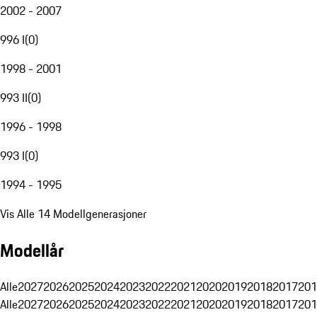
2002 - 2007
996 I
(
0
)
1998 - 2001
993 II
(
0
)
1996 - 1998
993 I
(
0
)
1994 - 1995
Vis Alle 14 Modellgenerasjoner
Modellår
Alle
2027
2026
2025
2024
2023
2022
2021
2020
2019
2018
2017
201
Alle
2027
2026
2025
2024
2023
2022
2021
2020
2019
2018
2017
201