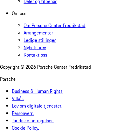
Deler og tilbehør
Om oss
Om Porsche Center Fredrikstad
Arrangementer
Ledige stillinger
Nyhetsbrev
Kontakt oss
Copyright ©
2026
Porsche Center Fredrikstad
Porsche
Business & Human Rights.
Vilkår.
Lov om digitale tjenester.
Personvern.
Juridiske betingelser.
Cookie Policy.