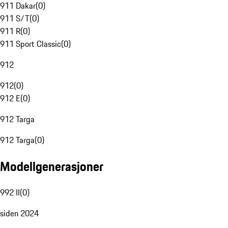
911 Dakar
(
0
)
911 S/T
(
0
)
911 R
(
0
)
911 Sport Classic
(
0
)
912
912
(
0
)
912 E
(
0
)
912 Targa
912 Targa
(
0
)
Modellgenerasjoner
992 II
(
0
)
siden 2024