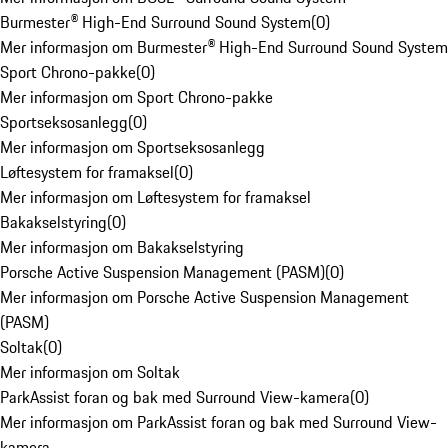
Burmester® High-End Surround Sound System
(
0
)
Mer informasjon om Burmester® High-End Surround Sound System
Sport Chrono-pakke
(
0
)
Mer informasjon om Sport Chrono-pakke
Sportseksosanlegg
(
0
)
Mer informasjon om Sportseksosanlegg
Løftesystem for framaksel
(
0
)
Mer informasjon om Løftesystem for framaksel
Bakakselstyring
(
0
)
Mer informasjon om Bakakselstyring
Porsche Active Suspension Management (PASM)
(
0
)
Mer informasjon om Porsche Active Suspension Management
(PASM)
Soltak
(
0
)
Mer informasjon om Soltak
ParkAssist foran og bak med Surround View-kamera
(
0
)
Mer informasjon om ParkAssist foran og bak med Surround View-
kamera