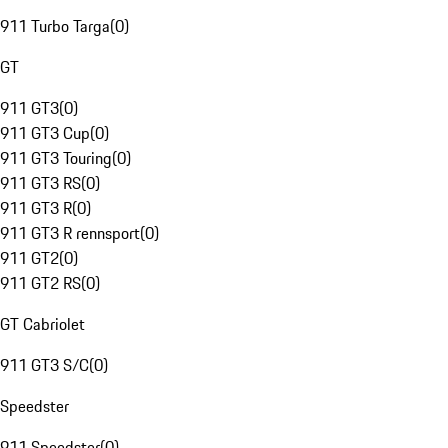
911 Turbo Targa
(
0
)
GT
911 GT3
(
0
)
911 GT3 Cup
(
0
)
911 GT3 Touring
(
0
)
911 GT3 RS
(
0
)
911 GT3 R
(
0
)
911 GT3 R rennsport
(
0
)
911 GT2
(
0
)
911 GT2 RS
(
0
)
GT Cabriolet
911 GT3 S/C
(
0
)
Speedster
911 Speedster
(
0
)