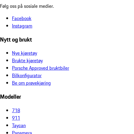
Følg oss på sosiale medier.
Facebook
Instagram
Nytt og brukt
Nye kjøretøy
Brukte kjøretøy
Porsche Approved bruktbiler
Bilkonfigurator
Be om prøvekjøring
Modeller
718
911
Taycan
Panamera