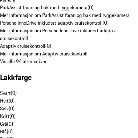
ParkAssist foran og bak med ryggekamera
(
0
)
Mer informasjon om ParkAssist foran og bak med ryggekamera
Porsche InnoDrive inkludert adaptiv cruisekontroll
(
0
)
Mer informasjon om Porsche InnoDrive inkludert adaptiv
cruisekontroll
Adaptiv cruisekontroll
(
0
)
Mer informasjon om Adaptiv cruisekontroll
Vis alle 94 alternativer
Lakkfarge
Svart
(
0
)
Hvit
(
0
)
Sølv
(
0
)
Kritt
(
0
)
Grå
(
0
)
Blå
(
0
)