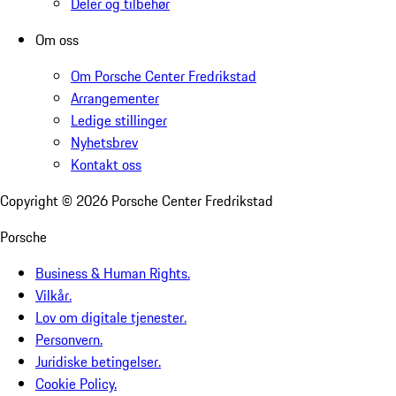
Deler og tilbehør
Om oss
Om Porsche Center Fredrikstad
Arrangementer
Ledige stillinger
Nyhetsbrev
Kontakt oss
Copyright ©
2026
Porsche Center Fredrikstad
Porsche
Business & Human Rights.
Vilkår.
Lov om digitale tjenester.
Personvern.
Juridiske betingelser.
Cookie Policy.