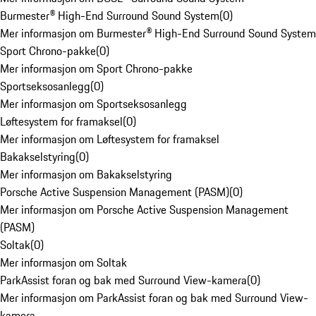
Burmester® High-End Surround Sound System
(
0
)
Mer informasjon om Burmester® High-End Surround Sound System
Sport Chrono-pakke
(
0
)
Mer informasjon om Sport Chrono-pakke
Sportseksosanlegg
(
0
)
Mer informasjon om Sportseksosanlegg
Løftesystem for framaksel
(
0
)
Mer informasjon om Løftesystem for framaksel
Bakakselstyring
(
0
)
Mer informasjon om Bakakselstyring
Porsche Active Suspension Management (PASM)
(
0
)
Mer informasjon om Porsche Active Suspension Management
(PASM)
Soltak
(
0
)
Mer informasjon om Soltak
ParkAssist foran og bak med Surround View-kamera
(
0
)
Mer informasjon om ParkAssist foran og bak med Surround View-
kamera