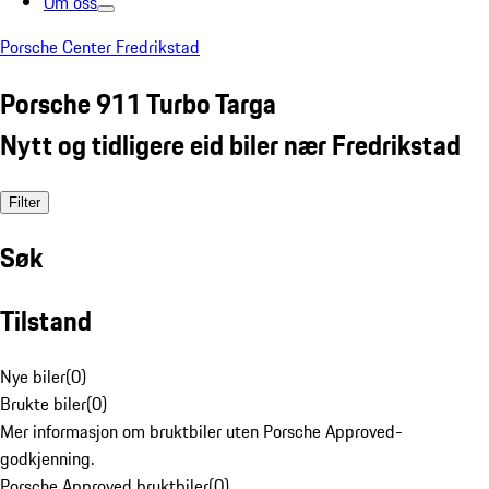
Om oss
Porsche Center Fredrikstad
Porsche 911 Turbo Targa
Nytt og tidligere eid biler nær Fredrikstad
Filter
Søk
Tilstand
Nye biler
(
0
)
Brukte biler
(
0
)
Mer informasjon om bruktbiler uten Porsche Approved-
godkjenning.
Porsche Approved bruktbiler
(
0
)