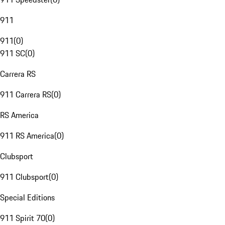
911
911
(
0
)
911 SC
(
0
)
Carrera RS
911 Carrera RS
(
0
)
RS America
911 RS America
(
0
)
Clubsport
911 Clubsport
(
0
)
Special Editions
911 Spirit 70
(
0
)