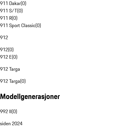
911 Dakar
(
0
)
911 S/T
(
0
)
911 R
(
0
)
911 Sport Classic
(
0
)
912
912
(
0
)
912 E
(
0
)
912 Targa
912 Targa
(
0
)
Modellgenerasjoner
992 II
(
0
)
siden 2024