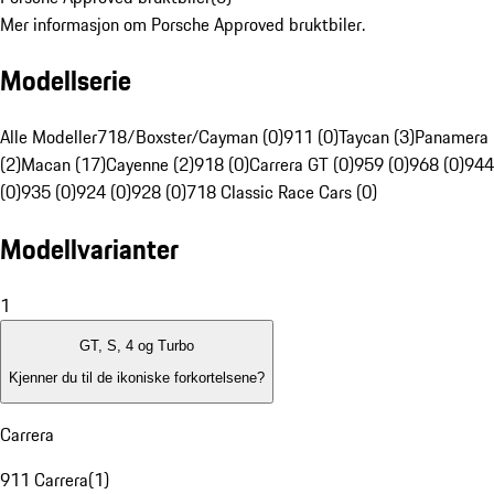
Mer informasjon om Porsche Approved bruktbiler.
Modellserie
Alle Modeller
718/Boxster/Cayman (0)
911 (0)
Taycan (3)
Panamera
(2)
Macan (17)
Cayenne (2)
918 (0)
Carrera GT (0)
959 (0)
968 (0)
944
(0)
935 (0)
924 (0)
928 (0)
718 Classic Race Cars (0)
Modellvarianter
1
GT, S, 4 og Turbo
Kjenner du til de ikoniske forkortelsene?
Carrera
911 Carrera
(
1
)