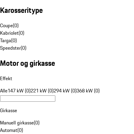
Karosseritype
Coupe
(
0
)
Kabriolet
(
0
)
Targa
(
0
)
Speedster
(
0
)
Motor og girkasse
Effekt
Alle
147 kW (0)
221 kW (0)
294 kW (0)
368 kW (0)
Girkasse
Manuell girkasse
(
0
)
Automat
(
0
)