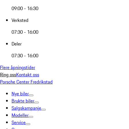
09:00 - 16:30
Verksted
07:30 - 16:00
Deler
07:30 - 16:00
Flere åpningstider
Ring oss
Kontakt oss
Porsche Center Fredrikstad
Nye biler
Brukte biler
Salgskampanje
Modeller
Service