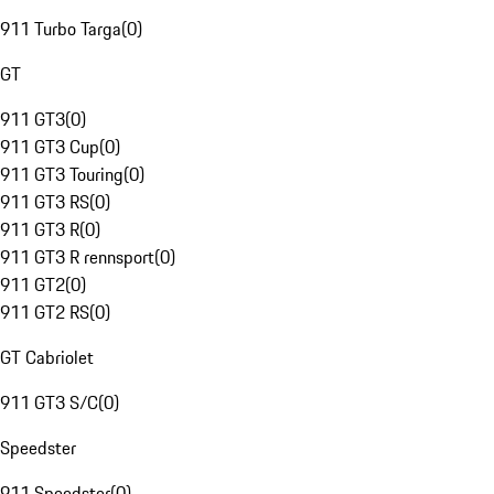
911 Turbo Targa
(
0
)
GT
911 GT3
(
0
)
911 GT3 Cup
(
0
)
911 GT3 Touring
(
0
)
911 GT3 RS
(
0
)
911 GT3 R
(
0
)
911 GT3 R rennsport
(
0
)
911 GT2
(
0
)
911 GT2 RS
(
0
)
GT Cabriolet
911 GT3 S/C
(
0
)
Speedster
911 Speedster
(
0
)