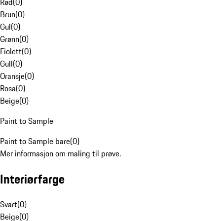
Rød
(
0
)
Brun
(
0
)
Gul
(
0
)
Grønn
(
0
)
Fiolett
(
0
)
Gull
(
0
)
Oransje
(
0
)
Rosa
(
0
)
Beige
(
0
)
Paint to Sample
Paint to Sample bare
(
0
)
Mer informasjon om maling til prøve.
Interiørfarge
Svart
(
0
)
Beige
(
0
)