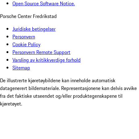
Open Source Software Notice.
Porsche Center Fredrikstad
Juridiske betingelser
Personvern
Cookie Policy
Personvern Remote Support
Varsling av kritikkverdige forhold
Sitemap
De illustrerte kjøretøybildene kan inneholde automatisk
datagenerert bildemateriale. Representasjonene kan delvis avvike
fra det faktiske utseendet og/eller produktegenskapene til
kjøretøyet.