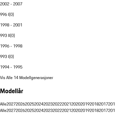
2002 - 2007
996 I
(
0
)
1998 - 2001
993 II
(
0
)
1996 - 1998
993 I
(
0
)
1994 - 1995
Vis Alle 14 Modellgenerasjoner
Modellår
Alle
2027
2026
2025
2024
2023
2022
2021
2020
2019
2018
2017
201
Alle
2027
2026
2025
2024
2023
2022
2021
2020
2019
2018
2017
201