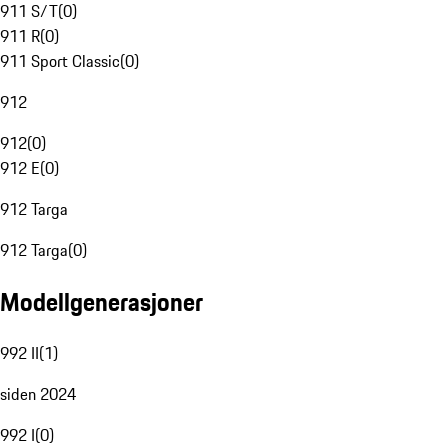
911 S/T
(
0
)
911 R
(
0
)
911 Sport Classic
(
0
)
912
912
(
0
)
912 E
(
0
)
912 Targa
912 Targa
(
0
)
Modellgenerasjoner
992 II
(
1
)
siden 2024
992 I
(
0
)