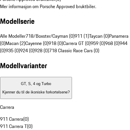
Mer informasjon om Porsche Approved bruktbiler.
Modellserie
Alle Modeller
718/Boxster/Cayman (0)
911 (1)
Taycan (0)
Panamera
(0)
Macan (2)
Cayenne (0)
918 (0)
Carrera GT (0)
959 (0)
968 (0)
944
(0)
935 (0)
924 (0)
928 (0)
718 Classic Race Cars (0)
Modellvarianter
GT, S, 4 og Turbo
Kjenner du til de ikoniske forkortelsene?
Carrera
911 Carrera
(
0
)
911 Carrera T
(
0
)