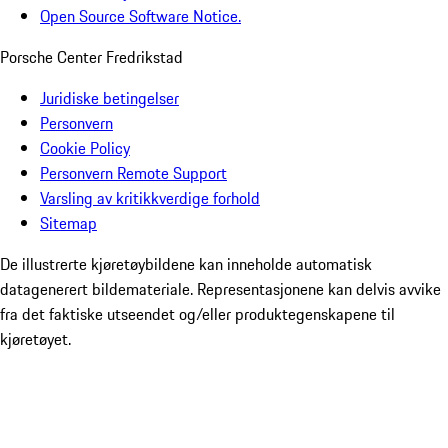
Open Source Software Notice.
Porsche Center Fredrikstad
Juridiske betingelser
Personvern
Cookie Policy
Personvern Remote Support
Varsling av kritikkverdige forhold
Sitemap
De illustrerte kjøretøybildene kan inneholde automatisk
datagenerert bildemateriale. Representasjonene kan delvis avvike
fra det faktiske utseendet og/eller produktegenskapene til
kjøretøyet.