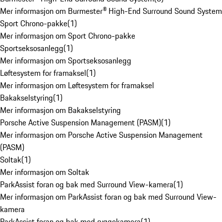
Mer informasjon om Burmester® High-End Surround Sound System
Sport Chrono-pakke
(
1
)
Mer informasjon om Sport Chrono-pakke
Sportseksosanlegg
(
1
)
Mer informasjon om Sportseksosanlegg
Løftesystem for framaksel
(
1
)
Mer informasjon om Løftesystem for framaksel
Bakakselstyring
(
1
)
Mer informasjon om Bakakselstyring
Porsche Active Suspension Management (PASM)
(
1
)
Mer informasjon om Porsche Active Suspension Management
(PASM)
Soltak
(
1
)
Mer informasjon om Soltak
ParkAssist foran og bak med Surround View-kamera
(
1
)
Mer informasjon om ParkAssist foran og bak med Surround View-
kamera
ParkAssist foran og bak med ryggekamera
(
1
)