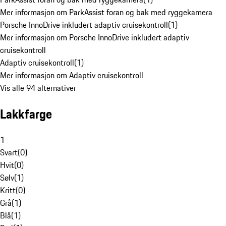
Mer informasjon om ParkAssist foran og bak med ryggekamera
Porsche InnoDrive inkludert adaptiv cruisekontroll
(
1
)
Mer informasjon om Porsche InnoDrive inkludert adaptiv
cruisekontroll
Adaptiv cruisekontroll
(
1
)
Mer informasjon om Adaptiv cruisekontroll
Vis alle 94 alternativer
Lakkfarge
1
Svart
(
0
)
Hvit
(
0
)
Sølv
(
1
)
Kritt
(
0
)
Grå
(
1
)
Blå
(
1
)