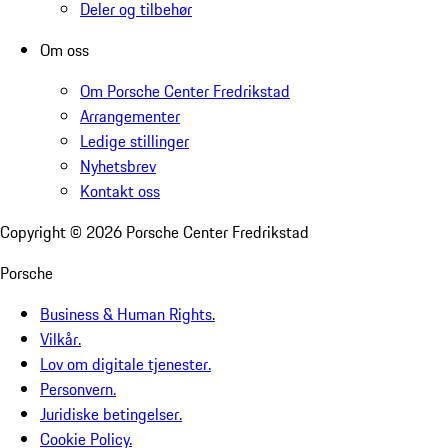
Deler og tilbehør
Om oss
Om Porsche Center Fredrikstad
Arrangementer
Ledige stillinger
Nyhetsbrev
Kontakt oss
Copyright ©
2026
Porsche Center Fredrikstad
Porsche
Business & Human Rights.
Vilkår.
Lov om digitale tjenester.
Personvern.
Juridiske betingelser.
Cookie Policy.