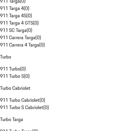
911 Targa
(
0
)
911 Targa 4
(
0
)
911 Targa 4S
(
0
)
911 Targa 4 GTS
(
0
)
911 SC Targa
(
0
)
911 Carrera Targa
(
0
)
911 Carrera 4 Targa
(
0
)
Turbo
911 Turbo
(
0
)
911 Turbo S
(
0
)
Turbo Cabriolet
911 Turbo Cabriolet
(
0
)
911 Turbo S Cabriolet
(
0
)
Turbo Targa