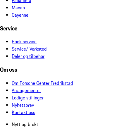
Panamera
Macan
Cayenne
Service
Book service
Service/ Verksted
Deler og tilbehør
Om oss
Om Porsche Center Fredrikstad
Arrangementer
Ledige stillinger
Nyhetsbrev
Kontakt oss
Nytt og brukt