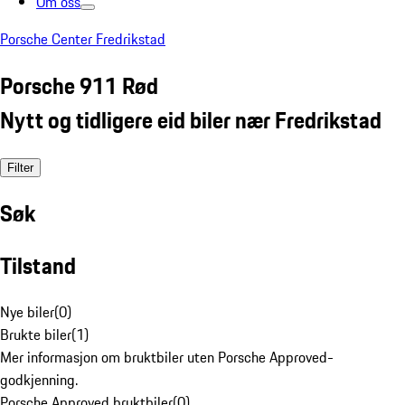
Om oss
Porsche Center Fredrikstad
Porsche 911 Rød
Nytt og tidligere eid biler nær Fredrikstad
Filter
Søk
Tilstand
Nye biler
(
0
)
Brukte biler
(
1
)
Mer informasjon om bruktbiler uten Porsche Approved-
godkjenning.
Porsche Approved bruktbiler
(
0
)