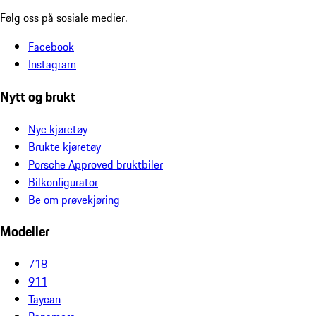
Følg oss på sosiale medier.
Facebook
Instagram
Nytt og brukt
Nye kjøretøy
Brukte kjøretøy
Porsche Approved bruktbiler
Bilkonfigurator
Be om prøvekjøring
Modeller
718
911
Taycan