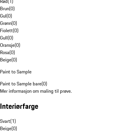
Rød
(
1
)
Brun
(
0
)
Gul
(
0
)
Grønn
(
0
)
Fiolett
(
0
)
Gull
(
0
)
Oransje
(
0
)
Rosa
(
0
)
Beige
(
0
)
Paint to Sample
Paint to Sample bare
(
0
)
Mer informasjon om maling til prøve.
Interiørfarge
Svart
(
1
)
Beige
(
0
)