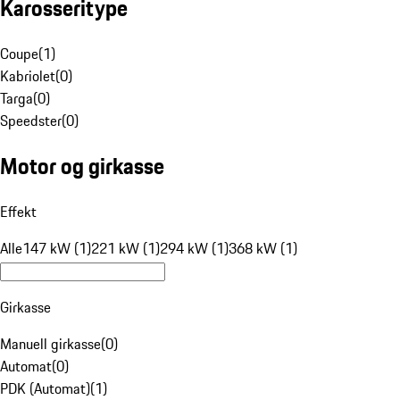
Karosseritype
Coupe
(
1
)
Kabriolet
(
0
)
Targa
(
0
)
Speedster
(
0
)
Motor og girkasse
Effekt
Alle
147 kW (1)
221 kW (1)
294 kW (1)
368 kW (1)
Girkasse
Manuell girkasse
(
0
)
Automat
(
0
)
PDK (Automat)
(
1
)