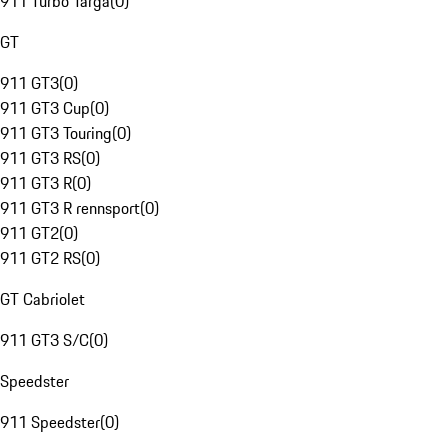
911 Turbo Targa
(
0
)
GT
911 GT3
(
0
)
911 GT3 Cup
(
0
)
911 GT3 Touring
(
0
)
911 GT3 RS
(
0
)
911 GT3 R
(
0
)
911 GT3 R rennsport
(
0
)
911 GT2
(
0
)
911 GT2 RS
(
0
)
GT Cabriolet
911 GT3 S/C
(
0
)
Speedster
911 Speedster
(
0
)