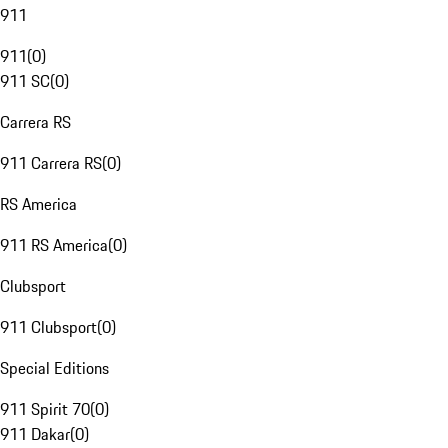
911
911
(
0
)
911 SC
(
0
)
Carrera RS
911 Carrera RS
(
0
)
RS America
911 RS America
(
0
)
Clubsport
911 Clubsport
(
0
)
Special Editions
911 Spirit 70
(
0
)
911 Dakar
(
0
)