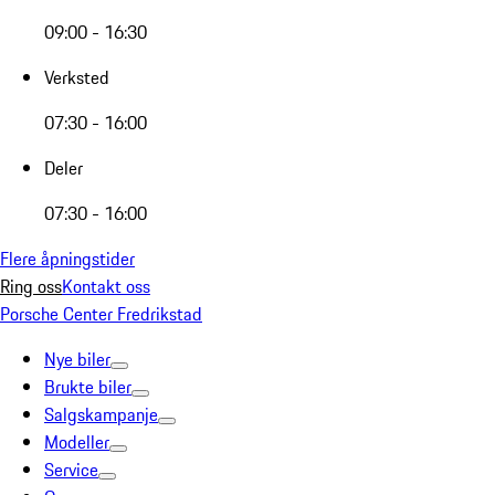
09:00 - 16:30
Verksted
07:30 - 16:00
Deler
07:30 - 16:00
Flere åpningstider
Ring oss
Kontakt oss
Porsche Center Fredrikstad
Nye biler
Brukte biler
Salgskampanje
Modeller
Service