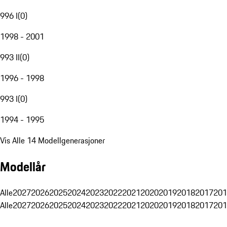
996 I
(
0
)
1998 - 2001
993 II
(
0
)
1996 - 1998
993 I
(
0
)
1994 - 1995
Vis Alle 14 Modellgenerasjoner
Modellår
Alle
2027
2026
2025
2024
2023
2022
2021
2020
2019
2018
2017
201
Alle
2027
2026
2025
2024
2023
2022
2021
2020
2019
2018
2017
201