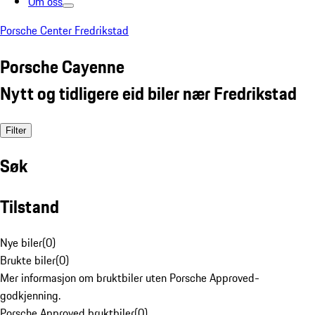
Om oss
Porsche Center Fredrikstad
Porsche Cayenne
Nytt og tidligere eid biler nær Fredrikstad
Filter
Søk
Tilstand
Nye biler
(
0
)
Brukte biler
(
0
)
Mer informasjon om bruktbiler uten Porsche Approved-
godkjenning.
Porsche Approved bruktbiler
(
0
)