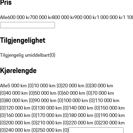
Pris
Alle
600 000 kr
700 000 kr
800 000 kr
900 000 kr
1 000 000 kr
1 10
Tilgjengelighet
Tilgjengelig umiddelbart
(
0
)
Kjørelengde
Alle
5 000 km (0)
10 000 km (0)
20 000 km (0)
30 000 km
(0)
40 000 km (0)
50 000 km (0)
60 000 km (0)
70 000 km
(0)
80 000 km (0)
90 000 km (0)
100 000 km (0)
110 000 km
(0)
120 000 km (0)
130 000 km (0)
140 000 km (0)
150 000 km
(0)
160 000 km (0)
170 000 km (0)
180 000 km (0)
190 000 km
(0)
200 000 km (0)
210 000 km (0)
220 000 km (0)
230 000 km
(0)
240 000 km (0)
250 000 km (0)