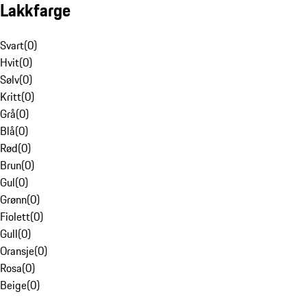
Lakkfarge
Svart
(
0
)
Hvit
(
0
)
Sølv
(
0
)
Kritt
(
0
)
Grå
(
0
)
Blå
(
0
)
Rød
(
0
)
Brun
(
0
)
Gul
(
0
)
Grønn
(
0
)
Fiolett
(
0
)
Gull
(
0
)
Oransje
(
0
)
Rosa
(
0
)
Beige
(
0
)