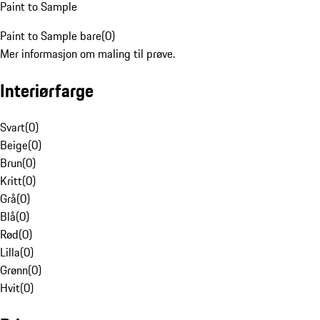
Paint to Sample
Paint to Sample bare
(
0
)
Mer informasjon om maling til prøve.
Interiørfarge
Svart
(
0
)
Beige
(
0
)
Brun
(
0
)
Kritt
(
0
)
Grå
(
0
)
Blå
(
0
)
Rød
(
0
)
Lilla
(
0
)
Grønn
(
0
)
Hvit
(
0
)