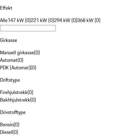
Effekt
Alle
147 kW (0)
221 kW (0)
294 kW (0)
368 kW (0)
Girkasse
Manuell girkasse
(
0
)
Automat
(
0
)
PDK (Automat)
(
0
)
Driftstype
Firehjulstrekk
(
0
)
Bakhhjulstrekk
(
0
)
Drivstofftype
Bensin
(
0
)
Diesel
(
0
)