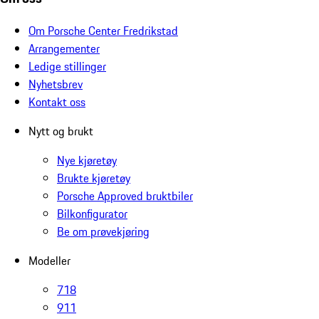
Om Porsche Center Fredrikstad
Arrangementer
Ledige stillinger
Nyhetsbrev
Kontakt oss
Nytt og brukt
Nye kjøretøy
Brukte kjøretøy
Porsche Approved bruktbiler
Bilkonfigurator
Be om prøvekjøring
Modeller
718
911