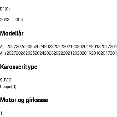
E1
(
0
)
2003 - 2008
Modellår
Alle
2027
2026
2025
2024
2023
2022
2021
2020
2019
2018
2017
201
Alle
2027
2026
2025
2024
2023
2022
2021
2020
2019
2018
2017
201
Karosseritype
SUV
(
0
)
Coupe
(
0
)
Motor og girkasse
1