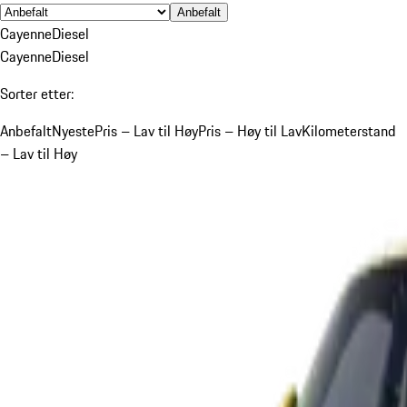
Anbefalt
Cayenne
Diesel
Cayenne
Diesel
Sorter etter:
Anbefalt
Nyeste
Pris – Lav til Høy
Pris – Høy til Lav
Kilometerstand
– Lav til Høy