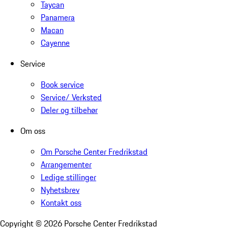
Taycan
Panamera
Macan
Cayenne
Service
Book service
Service/ Verksted
Deler og tilbehør
Om oss
Om Porsche Center Fredrikstad
Arrangementer
Ledige stillinger
Nyhetsbrev
Kontakt oss
Copyright ©
2026
Porsche Center Fredrikstad