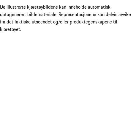
De illustrerte kjøretøybildene kan inneholde automatisk
datagenerert bildemateriale. Representasjonene kan delvis avvike
fra det faktiske utseendet og/eller produktegenskapene til
kjøretøyet.