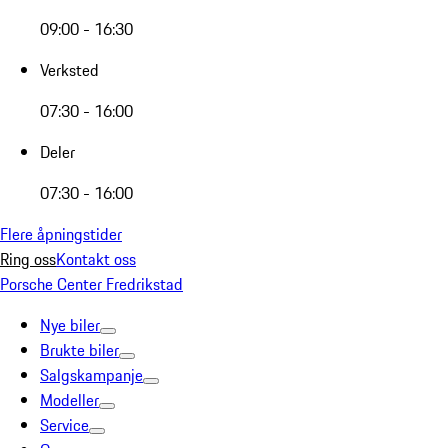
09:00 - 16:30
Verksted
07:30 - 16:00
Deler
07:30 - 16:00
Flere åpningstider
Ring oss
Kontakt oss
Porsche Center Fredrikstad
Nye biler
Brukte biler
Salgskampanje
Modeller
Service