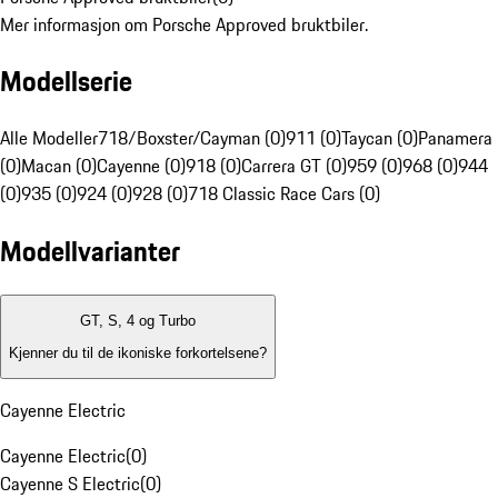
Mer informasjon om Porsche Approved bruktbiler.
Modellserie
Alle Modeller
718/Boxster/Cayman (0)
911 (0)
Taycan (0)
Panamera
(0)
Macan (0)
Cayenne (0)
918 (0)
Carrera GT (0)
959 (0)
968 (0)
944
(0)
935 (0)
924 (0)
928 (0)
718 Classic Race Cars (0)
Modellvarianter
GT, S, 4 og Turbo
Kjenner du til de ikoniske forkortelsene?
Cayenne Electric
Cayenne Electric
(
0
)
Cayenne S Electric
(
0
)