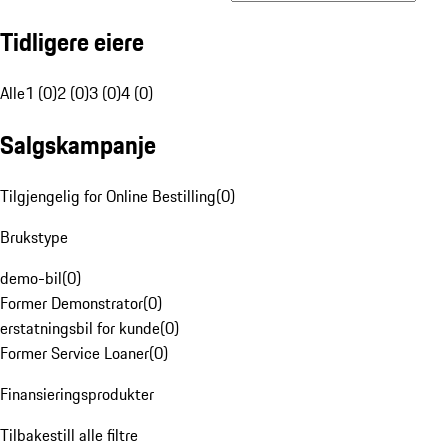
Tidligere eiere
Alle
1 (0)
2 (0)
3 (0)
4 (0)
Salgskampanje
Tilgjengelig for Online Bestilling
(
0
)
Brukstype
demo-bil
(
0
)
Former Demonstrator
(
0
)
erstatningsbil for kunde
(
0
)
Former Service Loaner
(
0
)
Finansieringsprodukter
Tilbakestill alle filtre