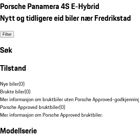
Porsche Panamera 4S E-Hybrid
Nytt og tidligere eid biler nær Fredrikstad
Filter
Søk
Tilstand
Nye biler
(
0
)
Brukte biler
(
0
)
Mer informasjon om bruktbiler uten Porsche Approved-godkjenning
Porsche Approved bruktbiler
(
0
)
Mer informasjon om Porsche Approved bruktbiler.
Modellserie