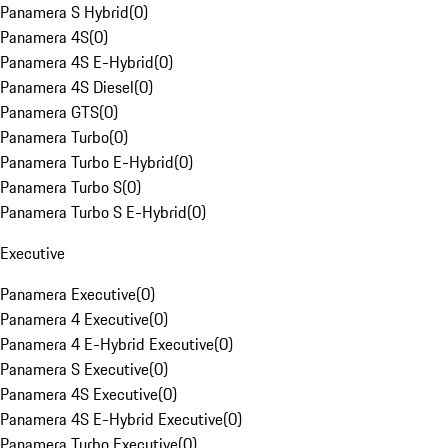
Panamera S Hybrid
(
0
)
Panamera 4S
(
0
)
Panamera 4S E-Hybrid
(
0
)
Panamera 4S Diesel
(
0
)
Panamera GTS
(
0
)
Panamera Turbo
(
0
)
Panamera Turbo E-Hybrid
(
0
)
Panamera Turbo S
(
0
)
Panamera Turbo S E-Hybrid
(
0
)
Executive
Panamera Executive
(
0
)
Panamera 4 Executive
(
0
)
Panamera 4 E-Hybrid Executive
(
0
)
Panamera S Executive
(
0
)
Panamera 4S Executive
(
0
)
Panamera 4S E-Hybrid Executive
(
0
)
Panamera Turbo Executive
(
0
)