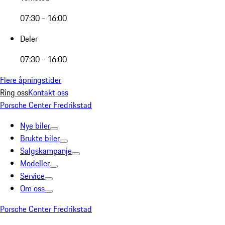
07:30 - 16:00
Deler
07:30 - 16:00
Flere åpningstider
Ring oss
Kontakt oss
Porsche Center Fredrikstad
Nye biler
Brukte biler
Salgskampanje
Modeller
Service
Om oss
Porsche Center Fredrikstad