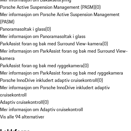
Porsche Active Suspension Management (PASM)
(
0
)
Mer informasjon om Porsche Active Suspension Management
(PASM)
Panoramasoltak i glass
(
0
)
Mer informasjon om Panoramasoltak i glass
ParkAssist foran og bak med Surround View-kamera
(
0
)
Mer informasjon om ParkAssist foran og bak med Surround View-
kamera
ParkAssist foran og bak med ryggekamera
(
0
)
Mer informasjon om ParkAssist foran og bak med ryggekamera
Porsche InnoDrive inkludert adaptiv cruisekontroll
(
0
)
Mer informasjon om Porsche InnoDrive inkludert adaptiv
cruisekontroll
Adaptiv cruisekontroll
(
0
)
Mer informasjon om Adaptiv cruisekontroll
Vis alle 94 alternativer