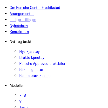
Om Porsche Center Fredrikstad
Arrangementer
Ledige stillinger
Nyhetsbrev
Kontakt oss
Nytt og brukt
Nye kjøretøy
Brukte kjøretøy
Porsche Approved bruktbiler
Bilkonfigurator
Be om prøvekjøring
Modeller
718
911
Taycan