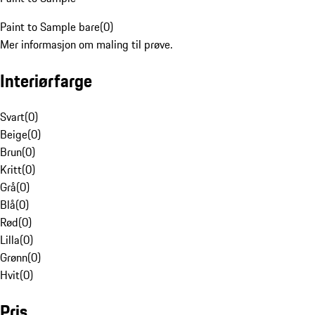
Paint to Sample bare
(
0
)
Mer informasjon om maling til prøve.
Interiørfarge
Svart
(
0
)
Beige
(
0
)
Brun
(
0
)
Kritt
(
0
)
Grå
(
0
)
Blå
(
0
)
Rød
(
0
)
Lilla
(
0
)
Grønn
(
0
)
Hvit
(
0
)
Pris