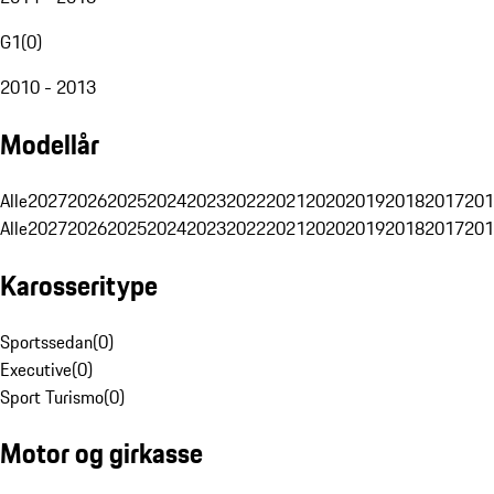
G1
(
0
)
2010 - 2013
Modellår
Alle
2027
2026
2025
2024
2023
2022
2021
2020
2019
2018
2017
201
Alle
2027
2026
2025
2024
2023
2022
2021
2020
2019
2018
2017
201
Karosseritype
Sportssedan
(
0
)
Executive
(
0
)
Sport Turismo
(
0
)
Motor og girkasse