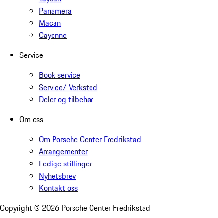
Panamera
Macan
Cayenne
Service
Book service
Service/ Verksted
Deler og tilbehør
Om oss
Om Porsche Center Fredrikstad
Arrangementer
Ledige stillinger
Nyhetsbrev
Kontakt oss
Copyright ©
2026
Porsche Center Fredrikstad