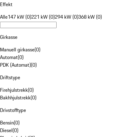
Effekt
Alle
147 kW (0)
221 kW (0)
294 kW (0)
368 kW (0)
Girkasse
Manuell girkasse
(
0
)
Automat
(
0
)
PDK (Automat)
(
0
)
Driftstype
Firehjulstrekk
(
0
)
Bakhhjulstrekk
(
0
)
Drivstofftype
Bensin
(
0
)
Diesel
(
0
)