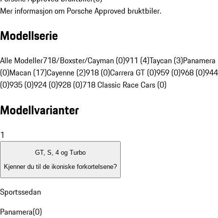
Mer informasjon om Porsche Approved bruktbiler.
Modellserie
Alle Modeller
718/Boxster/Cayman (0)
911 (4)
Taycan (3)
Panamera
(0)
Macan (17)
Cayenne (2)
918 (0)
Carrera GT (0)
959 (0)
968 (0)
944
(0)
935 (0)
924 (0)
928 (0)
718 Classic Race Cars (0)
Modellvarianter
1
GT, S, 4 og Turbo
Kjenner du til de ikoniske forkortelsene?
Sportssedan
Panamera
(
0
)