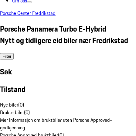
Om oss
Porsche Center Fredrikstad
Porsche Panamera Turbo E-Hybrid
Nytt og tidligere eid biler nær Fredrikstad
Filter
Søk
Tilstand
Nye biler
(
0
)
Brukte biler
(
0
)
Mer informasjon om bruktbiler uten Porsche Approved-
godkjenning.
Porsche Approved bruktbiler
(
0
)