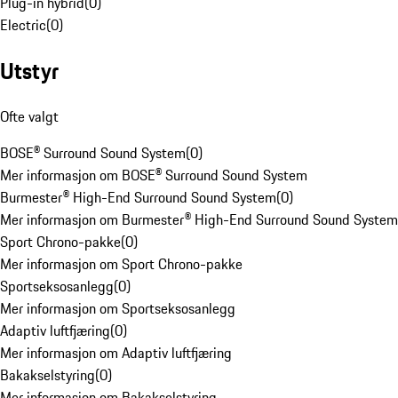
Plug-in hybrid
(
0
)
Electric
(
0
)
Utstyr
Ofte valgt
BOSE® Surround Sound System
(
0
)
Mer informasjon om BOSE® Surround Sound System
Burmester® High-End Surround Sound System
(
0
)
Mer informasjon om Burmester® High-End Surround Sound System
Sport Chrono-pakke
(
0
)
Mer informasjon om Sport Chrono-pakke
Sportseksosanlegg
(
0
)
Mer informasjon om Sportseksosanlegg
Adaptiv luftfjæring
(
0
)
Mer informasjon om Adaptiv luftfjæring
Bakakselstyring
(
0
)
Mer informasjon om Bakakselstyring