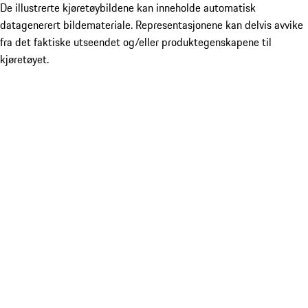
De illustrerte kjøretøybildene kan inneholde automatisk
datagenerert bildemateriale. Representasjonene kan delvis avvike
fra det faktiske utseendet og/eller produktegenskapene til
kjøretøyet.