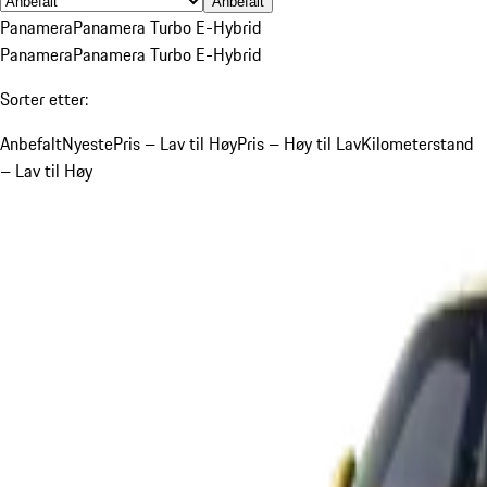
Anbefalt
Panamera
Panamera Turbo E-Hybrid
Panamera
Panamera Turbo E-Hybrid
Sorter etter:
Anbefalt
Nyeste
Pris – Lav til Høy
Pris – Høy til Lav
Kilometerstand
– Lav til Høy