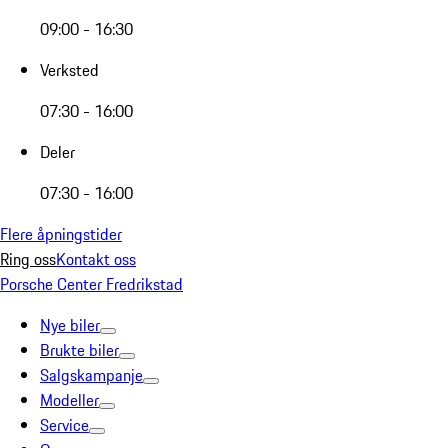
09:00 - 16:30
Verksted
07:30 - 16:00
Deler
07:30 - 16:00
Flere åpningstider
Ring oss
Kontakt oss
Porsche Center Fredrikstad
Nye biler
Brukte biler
Salgskampanje
Modeller
Service