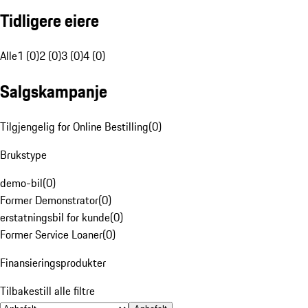
Tidligere eiere
Alle
1 (0)
2 (0)
3 (0)
4 (0)
Salgskampanje
Tilgjengelig for Online Bestilling
(
0
)
Brukstype
demo-bil
(
0
)
Former Demonstrator
(
0
)
erstatningsbil for kunde
(
0
)
Former Service Loaner
(
0
)
Finansieringsprodukter
Tilbakestill alle filtre