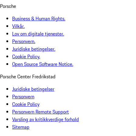
Porsche
Business & Human Rights.
Vilkår.
Lov om digitale tjenester.
Personvern.
Juridiske betingelser.
Cookie Policy.
Open Source Software Notice.
Porsche Center Fredrikstad
Juridiske betingelser
Personvern
Cookie Policy
Personvern Remote Support
Varsling av kritikkverdige forhold
Sitemap