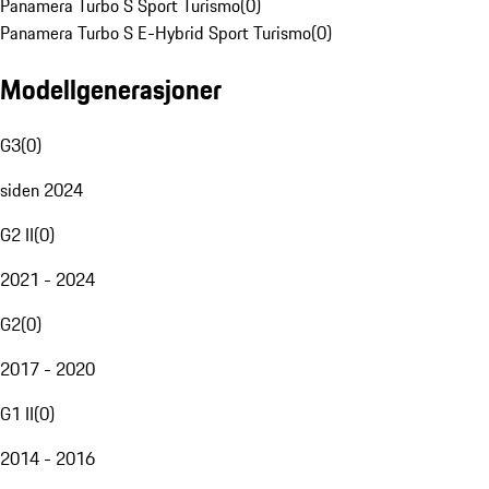
Panamera Turbo S Sport Turismo
(
0
)
Panamera Turbo S E-Hybrid Sport Turismo
(
0
)
Modellgenerasjoner
G3
(
0
)
siden 2024
G2 II
(
0
)
2021 - 2024
G2
(
0
)
2017 - 2020
G1 II
(
0
)
2014 - 2016