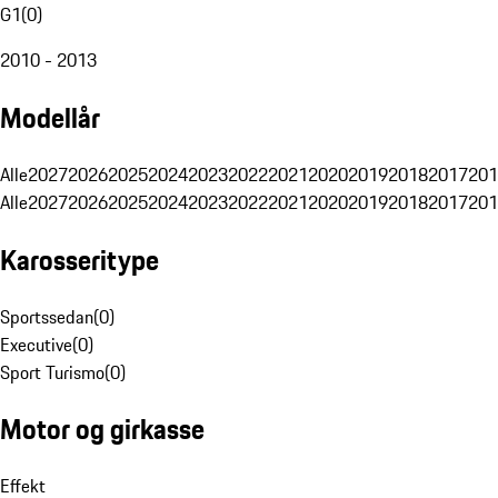
G1
(
0
)
2010 - 2013
Modellår
Alle
2027
2026
2025
2024
2023
2022
2021
2020
2019
2018
2017
201
Alle
2027
2026
2025
2024
2023
2022
2021
2020
2019
2018
2017
201
Karosseritype
Sportssedan
(
0
)
Executive
(
0
)
Sport Turismo
(
0
)
Motor og girkasse
Effekt