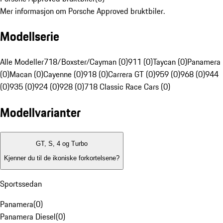
Mer informasjon om Porsche Approved bruktbiler.
Modellserie
Alle Modeller
718/Boxster/Cayman (0)
911 (0)
Taycan (0)
Panamera
(0)
Macan (0)
Cayenne (0)
918 (0)
Carrera GT (0)
959 (0)
968 (0)
944
(0)
935 (0)
924 (0)
928 (0)
718 Classic Race Cars (0)
Modellvarianter
GT, S, 4 og Turbo
Kjenner du til de ikoniske forkortelsene?
Sportssedan
Panamera
(
0
)
Panamera Diesel
(
0
)