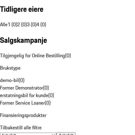
Tidligere eiere
Alle
1 (0)
2 (0)
3 (0)
4 (0)
Salgskampanje
Tilgjengelig for Online Bestilling
(
0
)
Brukstype
demo-bil
(
0
)
Former Demonstrator
(
0
)
erstatningsbil for kunde
(
0
)
Former Service Loaner
(
0
)
Finansieringsprodukter
Tilbakestill alle filtre