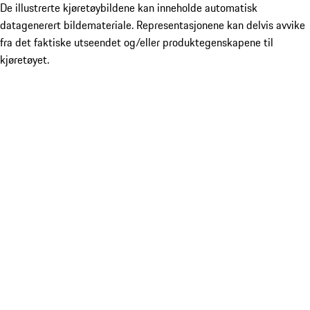
De illustrerte kjøretøybildene kan inneholde automatisk
datagenerert bildemateriale. Representasjonene kan delvis avvike
fra det faktiske utseendet og/eller produktegenskapene til
kjøretøyet.