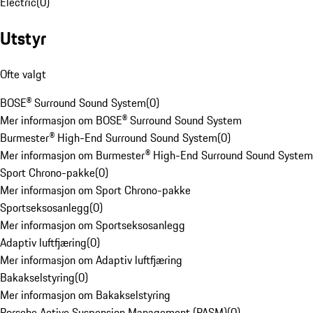
Electric
(
0
)
Utstyr
Ofte valgt
BOSE® Surround Sound System
(
0
)
Mer informasjon om BOSE® Surround Sound System
Burmester® High-End Surround Sound System
(
0
)
Mer informasjon om Burmester® High-End Surround Sound System
Sport Chrono-pakke
(
0
)
Mer informasjon om Sport Chrono-pakke
Sportseksosanlegg
(
0
)
Mer informasjon om Sportseksosanlegg
Adaptiv luftfjæring
(
0
)
Mer informasjon om Adaptiv luftfjæring
Bakakselstyring
(
0
)
Mer informasjon om Bakakselstyring
Porsche Active Suspension Management (PASM)
(
0
)