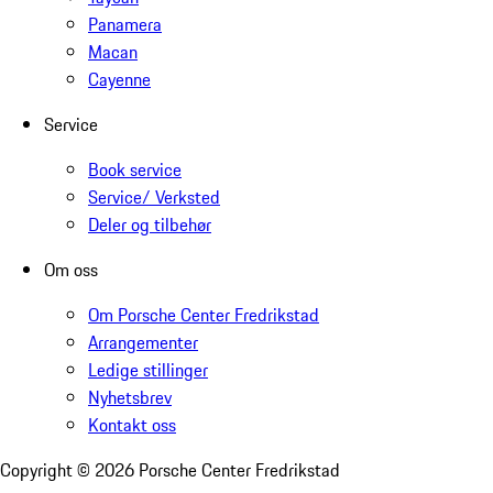
Panamera
Macan
Cayenne
Service
Book service
Service/ Verksted
Deler og tilbehør
Om oss
Om Porsche Center Fredrikstad
Arrangementer
Ledige stillinger
Nyhetsbrev
Kontakt oss
Copyright ©
2026
Porsche Center Fredrikstad