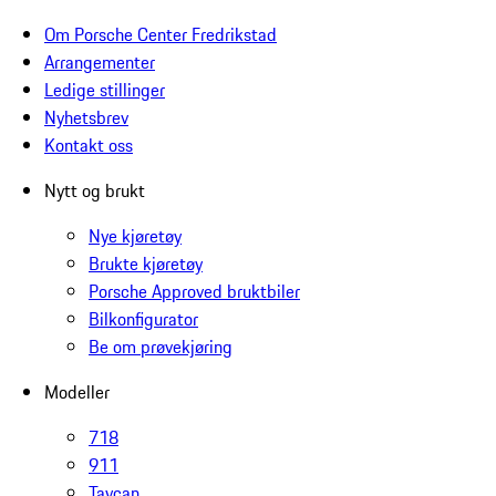
Om Porsche Center Fredrikstad
Arrangementer
Ledige stillinger
Nyhetsbrev
Kontakt oss
Nytt og brukt
Nye kjøretøy
Brukte kjøretøy
Porsche Approved bruktbiler
Bilkonfigurator
Be om prøvekjøring
Modeller
718
911
Taycan