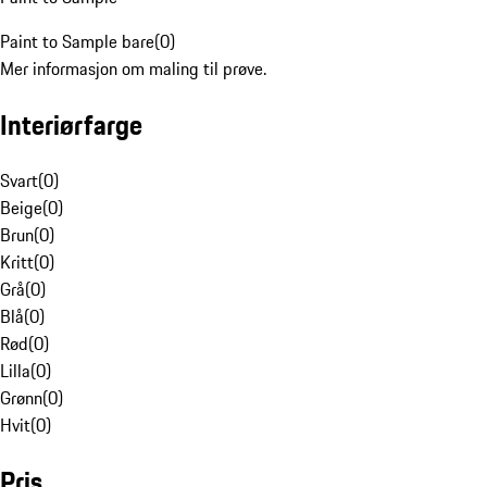
Paint to Sample bare
(
0
)
Mer informasjon om maling til prøve.
Interiørfarge
Svart
(
0
)
Beige
(
0
)
Brun
(
0
)
Kritt
(
0
)
Grå
(
0
)
Blå
(
0
)
Rød
(
0
)
Lilla
(
0
)
Grønn
(
0
)
Hvit
(
0
)
Pris