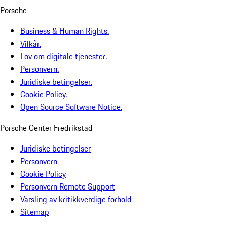
Porsche
Business & Human Rights.
Vilkår.
Lov om digitale tjenester.
Personvern.
Juridiske betingelser.
Cookie Policy.
Open Source Software Notice.
Porsche Center Fredrikstad
Juridiske betingelser
Personvern
Cookie Policy
Personvern Remote Support
Varsling av kritikkverdige forhold
Sitemap