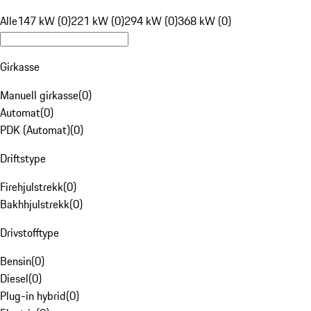
Alle
147 kW (0)
221 kW (0)
294 kW (0)
368 kW (0)
Girkasse
Manuell girkasse
(
0
)
Automat
(
0
)
PDK (Automat)
(
0
)
Driftstype
Firehjulstrekk
(
0
)
Bakhhjulstrekk
(
0
)
Drivstofftype
Bensin
(
0
)
Diesel
(
0
)
Plug-in hybrid
(
0
)