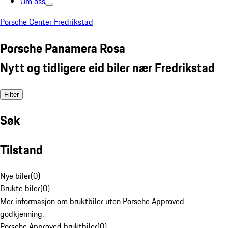
Om oss
Porsche Center Fredrikstad
Porsche Panamera Rosa
Nytt og tidligere eid biler nær Fredrikstad
Filter
Søk
Tilstand
Nye biler
(
0
)
Brukte biler
(
0
)
Mer informasjon om bruktbiler uten Porsche Approved-
godkjenning.
Porsche Approved bruktbiler
(
0
)