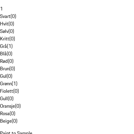
1
Svart
(
0
)
Hvit
(
0
)
Sølv
(
0
)
Kritt
(
0
)
Grå
(
1
)
Blå
(
0
)
Rød
(
0
)
Brun
(
0
)
Gul
(
0
)
Grønn
(
1
)
Fiolett
(
0
)
Gull
(
0
)
Oransje
(
0
)
Rosa
(
0
)
Beige
(
0
)
Paint to Sample