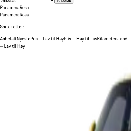
Anbefalt
Panamera
Rosa
Panamera
Rosa
Sorter etter:
Anbefalt
Nyeste
Pris – Lav til Høy
Pris – Høy til Lav
Kilometerstand
– Lav til Høy