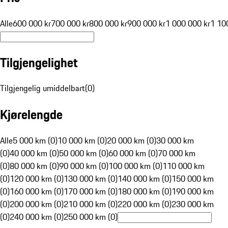
Alle
600 000 kr
700 000 kr
800 000 kr
900 000 kr
1 000 000 kr
1 10
Tilgjengelighet
Tilgjengelig umiddelbart
(
0
)
Kjørelengde
Alle
5 000 km (0)
10 000 km (0)
20 000 km (0)
30 000 km
(0)
40 000 km (0)
50 000 km (0)
60 000 km (0)
70 000 km
(0)
80 000 km (0)
90 000 km (0)
100 000 km (0)
110 000 km
(0)
120 000 km (0)
130 000 km (0)
140 000 km (0)
150 000 km
(0)
160 000 km (0)
170 000 km (0)
180 000 km (0)
190 000 km
(0)
200 000 km (0)
210 000 km (0)
220 000 km (0)
230 000 km
(0)
240 000 km (0)
250 000 km (0)