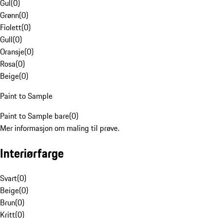
Gul
(
0
)
Grønn
(
0
)
Fiolett
(
0
)
Gull
(
0
)
Oransje
(
0
)
Rosa
(
0
)
Beige
(
0
)
Paint to Sample
Paint to Sample bare
(
0
)
Mer informasjon om maling til prøve.
Interiørfarge
Svart
(
0
)
Beige
(
0
)
Brun
(
0
)
Kritt
(
0
)