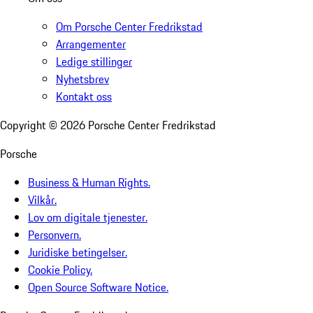
Om Porsche Center Fredrikstad
Arrangementer
Ledige stillinger
Nyhetsbrev
Kontakt oss
Copyright ©
2026
Porsche Center Fredrikstad
Porsche
Business & Human Rights.
Vilkår.
Lov om digitale tjenester.
Personvern.
Juridiske betingelser.
Cookie Policy.
Open Source Software Notice.