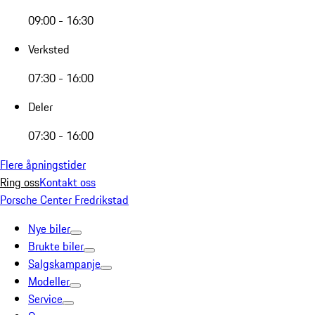
09:00 - 16:30
Verksted
07:30 - 16:00
Deler
07:30 - 16:00
Flere åpningstider
Ring oss
Kontakt oss
Porsche Center Fredrikstad
Nye biler
Brukte biler
Salgskampanje
Modeller
Service