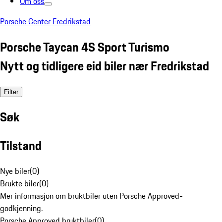
Om oss
Porsche Center Fredrikstad
Porsche Taycan 4S Sport Turismo
Nytt og tidligere eid biler nær Fredrikstad
Filter
Søk
Tilstand
Nye biler
(
0
)
Brukte biler
(
0
)
Mer informasjon om bruktbiler uten Porsche Approved-
godkjenning.
Porsche Approved bruktbiler
(
0
)