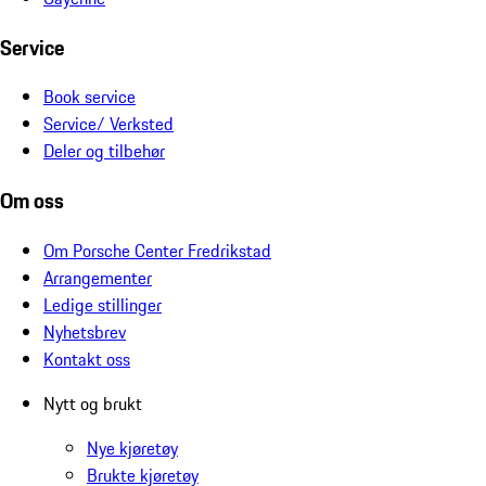
Service
Book service
Service/ Verksted
Deler og tilbehør
Om oss
Om Porsche Center Fredrikstad
Arrangementer
Ledige stillinger
Nyhetsbrev
Kontakt oss
Nytt og brukt
Nye kjøretøy
Brukte kjøretøy