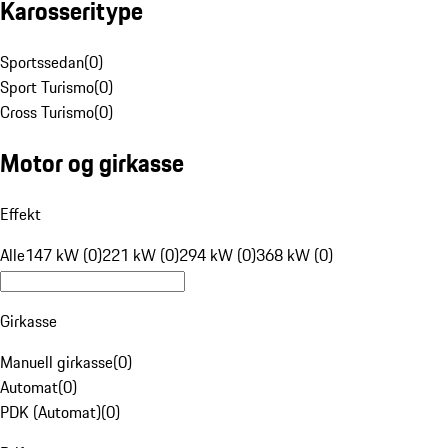
Karosseritype
Sportssedan
(
0
)
Sport Turismo
(
0
)
Cross Turismo
(
0
)
Motor og girkasse
Effekt
Alle
147 kW (0)
221 kW (0)
294 kW (0)
368 kW (0)
Girkasse
Manuell girkasse
(
0
)
Automat
(
0
)
PDK (Automat)
(
0
)