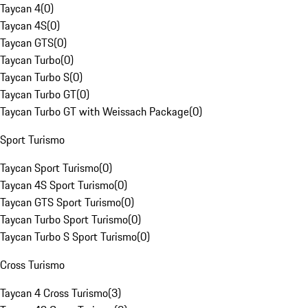
Taycan 4
(
0
)
Taycan 4S
(
0
)
Taycan GTS
(
0
)
Taycan Turbo
(
0
)
Taycan Turbo S
(
0
)
Taycan Turbo GT
(
0
)
Taycan Turbo GT with Weissach Package
(
0
)
Sport Turismo
Taycan Sport Turismo
(
0
)
Taycan 4S Sport Turismo
(
0
)
Taycan GTS Sport Turismo
(
0
)
Taycan Turbo Sport Turismo
(
0
)
Taycan Turbo S Sport Turismo
(
0
)
Cross Turismo
Taycan 4 Cross Turismo
(
3
)