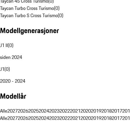
Taycan 4S Cross Turismo
(
0
)
Taycan Turbo Cross Turismo
(
0
)
Taycan Turbo S Cross Turismo
(
0
)
Modellgenerasjoner
J1 II
(
0
)
siden 2024
J1
(
0
)
2020 - 2024
Modellår
Alle
2027
2026
2025
2024
2023
2022
2021
2020
2019
2018
2017
201
Alle
2027
2026
2025
2024
2023
2022
2021
2020
2019
2018
2017
201