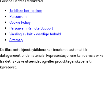
Porsche Center Fredrikstad
Juridiske betingelser
Personvern
Cookie Policy
Personvern Remote Support
Varsling av kritikkverdige forhold
Sitemap
De illustrerte kjøretøybildene kan inneholde automatisk
datagenerert bildemateriale. Representasjonene kan delvis avvike
fra det faktiske utseendet og/eller produktegenskapene til
kjøretøyet.