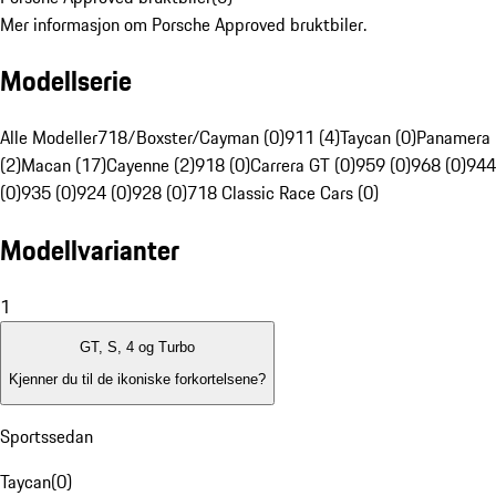
Mer informasjon om Porsche Approved bruktbiler.
Modellserie
Alle Modeller
718/Boxster/Cayman (0)
911 (4)
Taycan (0)
Panamera
(2)
Macan (17)
Cayenne (2)
918 (0)
Carrera GT (0)
959 (0)
968 (0)
944
(0)
935 (0)
924 (0)
928 (0)
718 Classic Race Cars (0)
Modellvarianter
1
GT, S, 4 og Turbo
Kjenner du til de ikoniske forkortelsene?
Sportssedan
Taycan
(
0
)