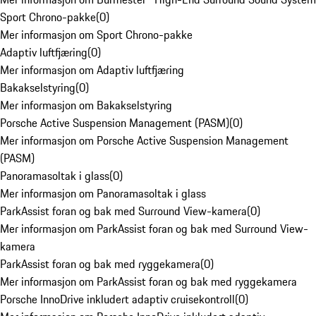
Sport Chrono-pakke
(
0
)
Mer informasjon om Sport Chrono-pakke
Adaptiv luftfjæring
(
0
)
Mer informasjon om Adaptiv luftfjæring
Bakakselstyring
(
0
)
Mer informasjon om Bakakselstyring
Porsche Active Suspension Management (PASM)
(
0
)
Mer informasjon om Porsche Active Suspension Management
(PASM)
Panoramasoltak i glass
(
0
)
Mer informasjon om Panoramasoltak i glass
ParkAssist foran og bak med Surround View-kamera
(
0
)
Mer informasjon om ParkAssist foran og bak med Surround View-
kamera
ParkAssist foran og bak med ryggekamera
(
0
)
Mer informasjon om ParkAssist foran og bak med ryggekamera
Porsche InnoDrive inkludert adaptiv cruisekontroll
(
0
)