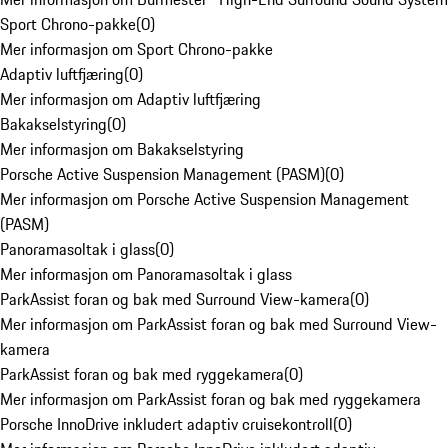
Sport Chrono-pakke
(
0
)
Mer informasjon om Sport Chrono-pakke
Adaptiv luftfjæring
(
0
)
Mer informasjon om Adaptiv luftfjæring
Bakakselstyring
(
0
)
Mer informasjon om Bakakselstyring
Porsche Active Suspension Management (PASM)
(
0
)
Mer informasjon om Porsche Active Suspension Management
(PASM)
Panoramasoltak i glass
(
0
)
Mer informasjon om Panoramasoltak i glass
ParkAssist foran og bak med Surround View-kamera
(
0
)
Mer informasjon om ParkAssist foran og bak med Surround View-
kamera
ParkAssist foran og bak med ryggekamera
(
0
)
Mer informasjon om ParkAssist foran og bak med ryggekamera
Porsche InnoDrive inkludert adaptiv cruisekontroll
(
0
)