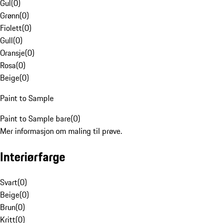
Gul
(
0
)
Grønn
(
0
)
Fiolett
(
0
)
Gull
(
0
)
Oransje
(
0
)
Rosa
(
0
)
Beige
(
0
)
Paint to Sample
Paint to Sample bare
(
0
)
Mer informasjon om maling til prøve.
Interiørfarge
Svart
(
0
)
Beige
(
0
)
Brun
(
0
)
Kritt
(
0
)