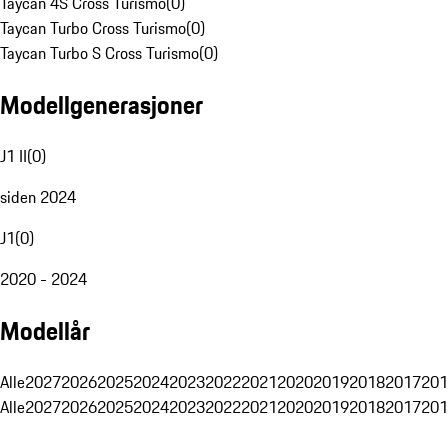
Taycan 4S Cross Turismo
(
0
)
Taycan Turbo Cross Turismo
(
0
)
Taycan Turbo S Cross Turismo
(
0
)
Modellgenerasjoner
J1 II
(
0
)
siden 2024
J1
(
0
)
2020 - 2024
Modellår
Alle
2027
2026
2025
2024
2023
2022
2021
2020
2019
2018
2017
201
Alle
2027
2026
2025
2024
2023
2022
2021
2020
2019
2018
2017
201