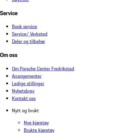
Service
Book service
Service/ Verksted
Deler og tilbehør
Om oss
Om Porsche Center Fredrikstad
Arrangementer
Ledige stillinger
Nyhetsbrev
Kontakt oss
Nytt og brukt
Nye kjøretøy
Brukte kjøretøy