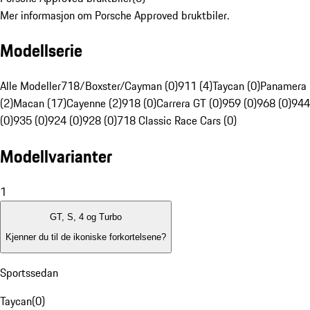
Mer informasjon om Porsche Approved bruktbiler.
Modellserie
Alle Modeller
718/Boxster/Cayman (0)
911 (4)
Taycan (0)
Panamera
(2)
Macan (17)
Cayenne (2)
918 (0)
Carrera GT (0)
959 (0)
968 (0)
944
(0)
935 (0)
924 (0)
928 (0)
718 Classic Race Cars (0)
Modellvarianter
1
GT, S, 4 og Turbo
Kjenner du til de ikoniske forkortelsene?
Sportssedan
Taycan
(
0
)