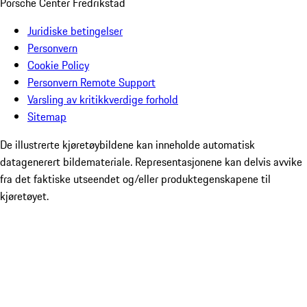
Porsche Center Fredrikstad
Juridiske betingelser
Personvern
Cookie Policy
Personvern Remote Support
Varsling av kritikkverdige forhold
Sitemap
De illustrerte kjøretøybildene kan inneholde automatisk
datagenerert bildemateriale. Representasjonene kan delvis avvike
fra det faktiske utseendet og/eller produktegenskapene til
kjøretøyet.