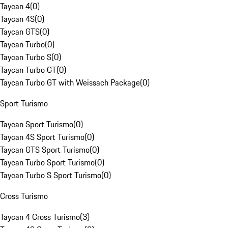
Taycan 4
(
0
)
Taycan 4S
(
0
)
Taycan GTS
(
0
)
Taycan Turbo
(
0
)
Taycan Turbo S
(
0
)
Taycan Turbo GT
(
0
)
Taycan Turbo GT with Weissach Package
(
0
)
Sport Turismo
Taycan Sport Turismo
(
0
)
Taycan 4S Sport Turismo
(
0
)
Taycan GTS Sport Turismo
(
0
)
Taycan Turbo Sport Turismo
(
0
)
Taycan Turbo S Sport Turismo
(
0
)
Cross Turismo
Taycan 4 Cross Turismo
(
3
)