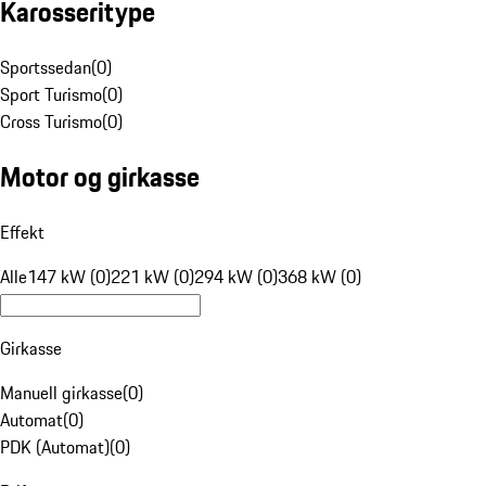
Karosseritype
Sportssedan
(
0
)
Sport Turismo
(
0
)
Cross Turismo
(
0
)
Motor og girkasse
Effekt
Alle
147 kW (0)
221 kW (0)
294 kW (0)
368 kW (0)
Girkasse
Manuell girkasse
(
0
)
Automat
(
0
)
PDK (Automat)
(
0
)