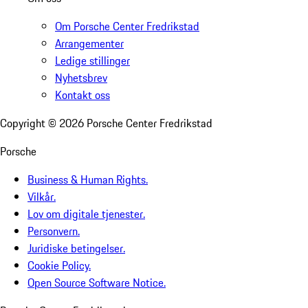
Om Porsche Center Fredrikstad
Arrangementer
Ledige stillinger
Nyhetsbrev
Kontakt oss
Copyright ©
2026
Porsche Center Fredrikstad
Porsche
Business & Human Rights.
Vilkår.
Lov om digitale tjenester.
Personvern.
Juridiske betingelser.
Cookie Policy.
Open Source Software Notice.