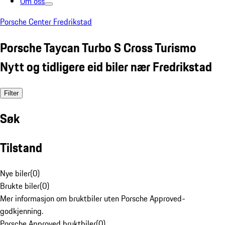
Om oss
Porsche Center Fredrikstad
Porsche Taycan Turbo S Cross Turismo
Nytt og tidligere eid biler nær Fredrikstad
Filter
Søk
Tilstand
Nye biler
(
0
)
Brukte biler
(
0
)
Mer informasjon om bruktbiler uten Porsche Approved-
godkjenning.
Porsche Approved bruktbiler
(
0
)