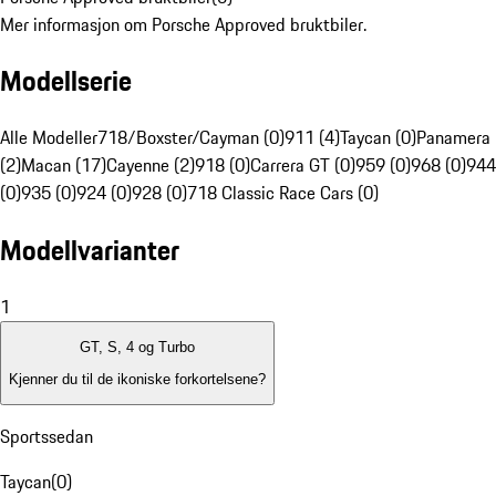
Mer informasjon om Porsche Approved bruktbiler.
Modellserie
Alle Modeller
718/Boxster/Cayman (0)
911 (4)
Taycan (0)
Panamera
(2)
Macan (17)
Cayenne (2)
918 (0)
Carrera GT (0)
959 (0)
968 (0)
944
(0)
935 (0)
924 (0)
928 (0)
718 Classic Race Cars (0)
Modellvarianter
1
GT, S, 4 og Turbo
Kjenner du til de ikoniske forkortelsene?
Sportssedan
Taycan
(
0
)