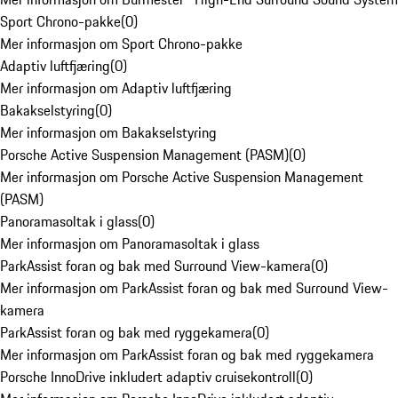
Sport Chrono-pakke
(
0
)
Mer informasjon om Sport Chrono-pakke
Adaptiv luftfjæring
(
0
)
Mer informasjon om Adaptiv luftfjæring
Bakakselstyring
(
0
)
Mer informasjon om Bakakselstyring
Porsche Active Suspension Management (PASM)
(
0
)
Mer informasjon om Porsche Active Suspension Management
(PASM)
Panoramasoltak i glass
(
0
)
Mer informasjon om Panoramasoltak i glass
ParkAssist foran og bak med Surround View-kamera
(
0
)
Mer informasjon om ParkAssist foran og bak med Surround View-
kamera
ParkAssist foran og bak med ryggekamera
(
0
)
Mer informasjon om ParkAssist foran og bak med ryggekamera
Porsche InnoDrive inkludert adaptiv cruisekontroll
(
0
)