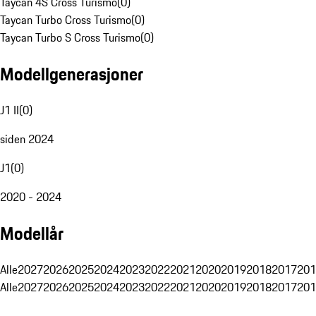
Taycan 4S Cross Turismo
(
0
)
Taycan Turbo Cross Turismo
(
0
)
Taycan Turbo S Cross Turismo
(
0
)
Modellgenerasjoner
J1 II
(
0
)
siden 2024
J1
(
0
)
2020 - 2024
Modellår
Alle
2027
2026
2025
2024
2023
2022
2021
2020
2019
2018
2017
201
Alle
2027
2026
2025
2024
2023
2022
2021
2020
2019
2018
2017
201