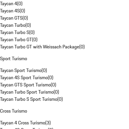
Taycan 4
(
0
)
Taycan 4S
(
0
)
Taycan GTS
(
0
)
Taycan Turbo
(
0
)
Taycan Turbo S
(
0
)
Taycan Turbo GT
(
0
)
Taycan Turbo GT with Weissach Package
(
0
)
Sport Turismo
Taycan Sport Turismo
(
0
)
Taycan 4S Sport Turismo
(
0
)
Taycan GTS Sport Turismo
(
0
)
Taycan Turbo Sport Turismo
(
0
)
Taycan Turbo S Sport Turismo
(
0
)
Cross Turismo
Taycan 4 Cross Turismo
(
3
)