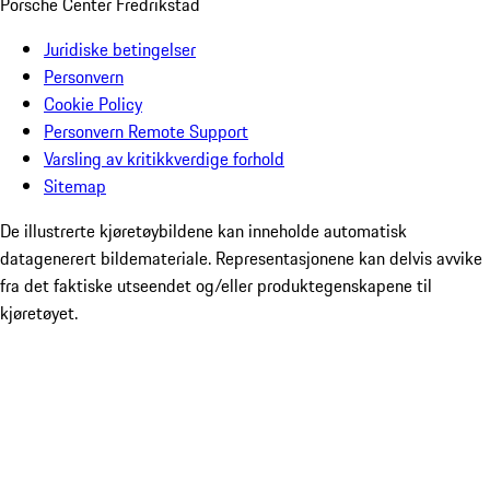
Porsche Center Fredrikstad
Juridiske betingelser
Personvern
Cookie Policy
Personvern Remote Support
Varsling av kritikkverdige forhold
Sitemap
De illustrerte kjøretøybildene kan inneholde automatisk
datagenerert bildemateriale. Representasjonene kan delvis avvike
fra det faktiske utseendet og/eller produktegenskapene til
kjøretøyet.