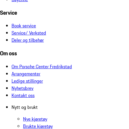
Service
Book service
Service/ Verksted
Deler og tilbehør
Om oss
Om Porsche Center Fredrikstad
Arrangementer
Ledige stillinger
Nyhetsbrev
Kontakt oss
Nytt og brukt
Nye kjøretøy
Brukte kjøretøy