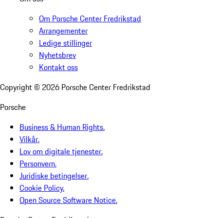
Om Porsche Center Fredrikstad
Arrangementer
Ledige stillinger
Nyhetsbrev
Kontakt oss
Copyright ©
2026
Porsche Center Fredrikstad
Porsche
Business & Human Rights.
Vilkår.
Lov om digitale tjenester.
Personvern.
Juridiske betingelser.
Cookie Policy.
Open Source Software Notice.