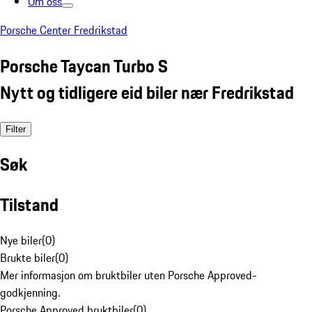
Om oss
Porsche Center Fredrikstad
Porsche Taycan Turbo S
Nytt og tidligere eid biler nær Fredrikstad
Filter
Søk
Tilstand
Nye biler
(
0
)
Brukte biler
(
0
)
Mer informasjon om bruktbiler uten Porsche Approved-
godkjenning.
Porsche Approved bruktbiler
(
0
)