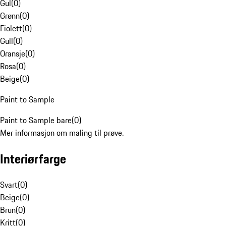
Gul
(
0
)
Grønn
(
0
)
Fiolett
(
0
)
Gull
(
0
)
Oransje
(
0
)
Rosa
(
0
)
Beige
(
0
)
Paint to Sample
Paint to Sample bare
(
0
)
Mer informasjon om maling til prøve.
Interiørfarge
Svart
(
0
)
Beige
(
0
)
Brun
(
0
)
Kritt
(
0
)