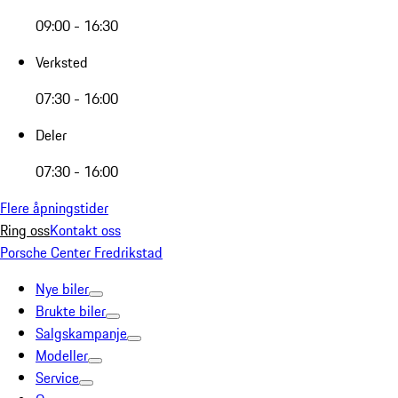
09:00 - 16:30
Verksted
07:30 - 16:00
Deler
07:30 - 16:00
Flere åpningstider
Ring oss
Kontakt oss
Porsche Center Fredrikstad
Nye biler
Brukte biler
Salgskampanje
Modeller
Service