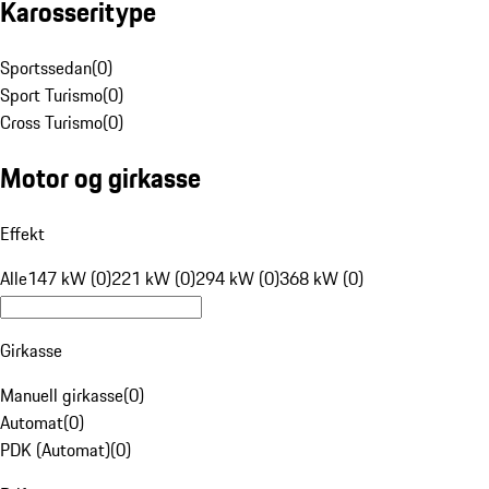
Karosseritype
Sportssedan
(
0
)
Sport Turismo
(
0
)
Cross Turismo
(
0
)
Motor og girkasse
Effekt
Alle
147 kW (0)
221 kW (0)
294 kW (0)
368 kW (0)
Girkasse
Manuell girkasse
(
0
)
Automat
(
0
)
PDK (Automat)
(
0
)