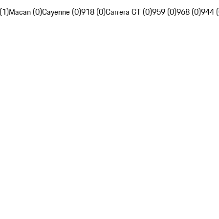
(1)
Macan (0)
Cayenne (0)
918 (0)
Carrera GT (0)
959 (0)
968 (0)
944 (