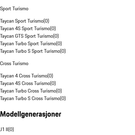
Sport Turismo
Taycan Sport Turismo
(
0
)
Taycan 4S Sport Turismo
(
0
)
Taycan GTS Sport Turismo
(
0
)
Taycan Turbo Sport Turismo
(
0
)
Taycan Turbo S Sport Turismo
(
0
)
Cross Turismo
Taycan 4 Cross Turismo
(
0
)
Taycan 4S Cross Turismo
(
0
)
Taycan Turbo Cross Turismo
(
0
)
Taycan Turbo S Cross Turismo
(
0
)
Modellgenerasjoner
J1 II
(
0
)