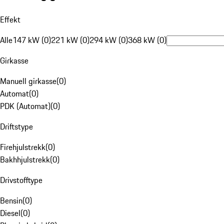
Effekt
Alle
147 kW (0)
221 kW (0)
294 kW (0)
368 kW (0)
Girkasse
Manuell girkasse
(
0
)
Automat
(
0
)
PDK (Automat)
(
0
)
Driftstype
Firehjulstrekk
(
0
)
Bakhhjulstrekk
(
0
)
Drivstofftype
Bensin
(
0
)
Diesel
(
0
)