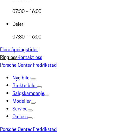
07:30 - 16:00
Deler
07:30 - 16:00
Flere åpningstider
Ring oss
Kontakt oss
Porsche Center Fredrikstad
Nye biler
Brukte biler
Salgskampanje
Modeller
Service
Om oss
Porsche Center Fredrikstad