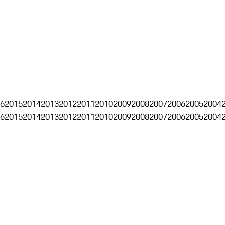
6
2015
2014
2013
2012
2011
2010
2009
2008
2007
2006
2005
2004
6
2015
2014
2013
2012
2011
2010
2009
2008
2007
2006
2005
2004