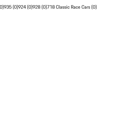
0)
935 (0)
924 (0)
928 (0)
718 Classic Race Cars (0)