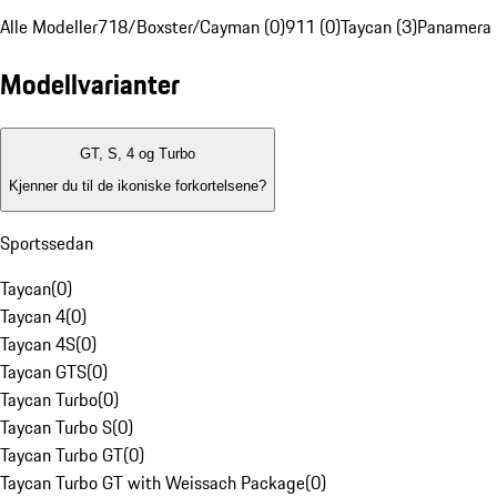
Alle Modeller
718/Boxster/Cayman (0)
911 (0)
Taycan (3)
Panamera 
Modellvarianter
GT, S, 4 og Turbo
Kjenner du til de ikoniske forkortelsene?
Sportssedan
Taycan
(
0
)
Taycan 4
(
0
)
Taycan 4S
(
0
)
Taycan GTS
(
0
)
Taycan Turbo
(
0
)
Taycan Turbo S
(
0
)
Taycan Turbo GT
(
0
)
Taycan Turbo GT with Weissach Package
(
0
)