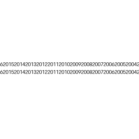
6
2015
2014
2013
2012
2011
2010
2009
2008
2007
2006
2005
2004
6
2015
2014
2013
2012
2011
2010
2009
2008
2007
2006
2005
2004