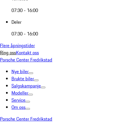
07:30 - 16:00
Deler
07:30 - 16:00
Flere åpningstider
Ring oss
Kontakt oss
Porsche Center Fredrikstad
Nye biler
Brukte biler
Salgskampanje
Modeller
Service
Om oss
Porsche Center Fredrikstad