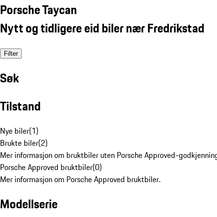
Porsche Taycan
Nytt og tidligere eid biler nær Fredrikstad
Filter
Søk
Tilstand
Nye biler
(
1
)
Brukte biler
(
2
)
Mer informasjon om bruktbiler uten Porsche Approved-godkjenning
Porsche Approved bruktbiler
(
0
)
Mer informasjon om Porsche Approved bruktbiler.
Modellserie