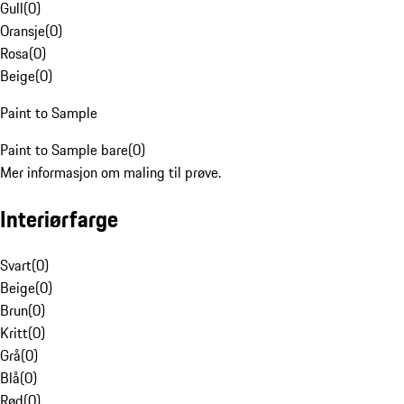
Gull
(
0
)
Oransje
(
0
)
Rosa
(
0
)
Beige
(
0
)
Paint to Sample
Paint to Sample bare
(
0
)
Mer informasjon om maling til prøve.
Interiørfarge
Svart
(
0
)
Beige
(
0
)
Brun
(
0
)
Kritt
(
0
)
Grå
(
0
)
Blå
(
0
)
Rød
(
0
)