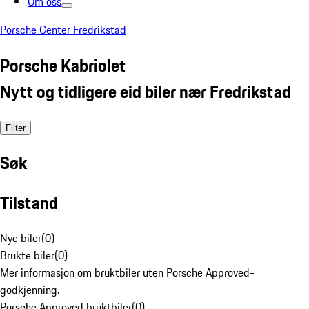
Om oss
Porsche Center Fredrikstad
Porsche Kabriolet
Nytt og tidligere eid biler nær Fredrikstad
Filter
Søk
Tilstand
Nye biler
(
0
)
Brukte biler
(
0
)
Mer informasjon om bruktbiler uten Porsche Approved-
godkjenning.
Porsche Approved bruktbiler
(
0
)