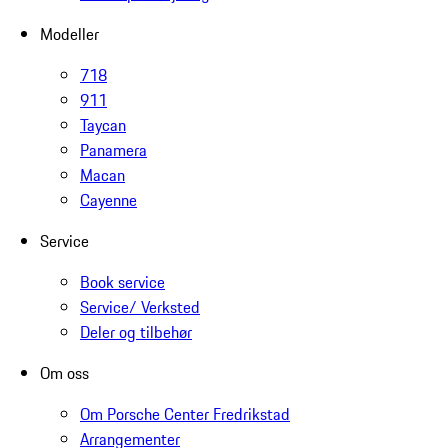
Modeller
718
911
Taycan
Panamera
Macan
Cayenne
Service
Book service
Service/ Verksted
Deler og tilbehør
Om oss
Om Porsche Center Fredrikstad
Arrangementer