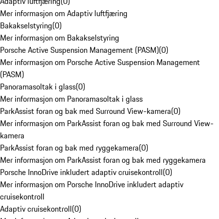
Adaptiv luftfjæring
(
0
)
Mer informasjon om Adaptiv luftfjæring
Bakakselstyring
(
0
)
Mer informasjon om Bakakselstyring
Porsche Active Suspension Management (PASM)
(
0
)
Mer informasjon om Porsche Active Suspension Management
(PASM)
Panoramasoltak i glass
(
0
)
Mer informasjon om Panoramasoltak i glass
ParkAssist foran og bak med Surround View-kamera
(
0
)
Mer informasjon om ParkAssist foran og bak med Surround View-
kamera
ParkAssist foran og bak med ryggekamera
(
0
)
Mer informasjon om ParkAssist foran og bak med ryggekamera
Porsche InnoDrive inkludert adaptiv cruisekontroll
(
0
)
Mer informasjon om Porsche InnoDrive inkludert adaptiv
cruisekontroll
Adaptiv cruisekontroll
(
0
)