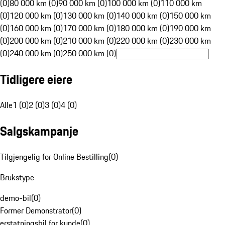
(0)
80 000 km (0)
90 000 km (0)
100 000 km (0)
110 000 km
(0)
120 000 km (0)
130 000 km (0)
140 000 km (0)
150 000 km
(0)
160 000 km (0)
170 000 km (0)
180 000 km (0)
190 000 km
(0)
200 000 km (0)
210 000 km (0)
220 000 km (0)
230 000 km
(0)
240 000 km (0)
250 000 km (0)
Tidligere eiere
Alle
1 (0)
2 (0)
3 (0)
4 (0)
Salgskampanje
Tilgjengelig for Online Bestilling
(
0
)
Brukstype
demo-bil
(
0
)
Former Demonstrator
(
0
)
erstatningsbil for kunde
(
0
)