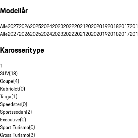
Modellår
Alle
2027
2026
2025
2024
2023
2022
2021
2020
2019
2018
2017
201
Alle
2027
2026
2025
2024
2023
2022
2021
2020
2019
2018
2017
201
Karosseritype
1
SUV
(
18
)
Coupe
(
4
)
Kabriolet
(
0
)
Targa
(
1
)
Speedster
(
0
)
Sportssedan
(
2
)
Executive
(
0
)
Sport Turismo
(
0
)
Cross Turismo
(
3
)