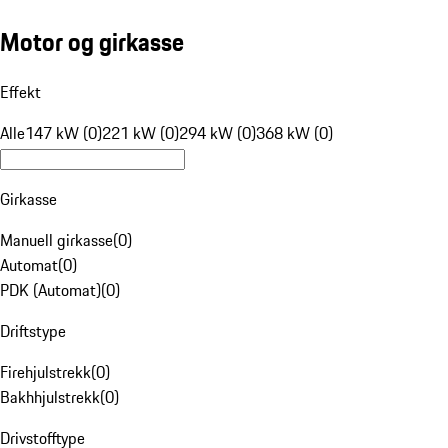
Motor og girkasse
Effekt
Alle
147 kW (0)
221 kW (0)
294 kW (0)
368 kW (0)
Girkasse
Manuell girkasse
(
0
)
Automat
(
0
)
PDK (Automat)
(
0
)
Driftstype
Firehjulstrekk
(
0
)
Bakhhjulstrekk
(
0
)
Drivstofftype