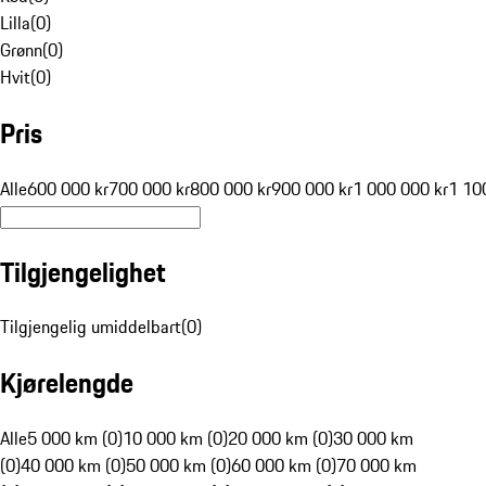
Lilla
(
0
)
Grønn
(
0
)
Hvit
(
0
)
Pris
Alle
600 000 kr
700 000 kr
800 000 kr
900 000 kr
1 000 000 kr
1 10
Tilgjengelighet
Tilgjengelig umiddelbart
(
0
)
Kjørelengde
Alle
5 000 km (0)
10 000 km (0)
20 000 km (0)
30 000 km
(0)
40 000 km (0)
50 000 km (0)
60 000 km (0)
70 000 km