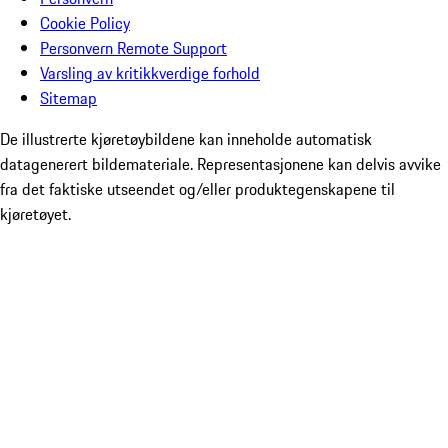
Cookie Policy
Personvern Remote Support
Varsling av kritikkverdige forhold
Sitemap
De illustrerte kjøretøybildene kan inneholde automatisk
datagenerert bildemateriale. Representasjonene kan delvis avvike
fra det faktiske utseendet og/eller produktegenskapene til
kjøretøyet.