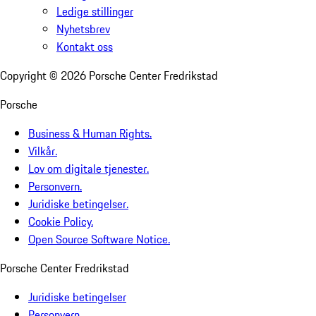
Ledige stillinger
Nyhetsbrev
Kontakt oss
Copyright ©
2026
Porsche Center Fredrikstad
Porsche
Business & Human Rights.
Vilkår.
Lov om digitale tjenester.
Personvern.
Juridiske betingelser.
Cookie Policy.
Open Source Software Notice.
Porsche Center Fredrikstad
Juridiske betingelser
Personvern