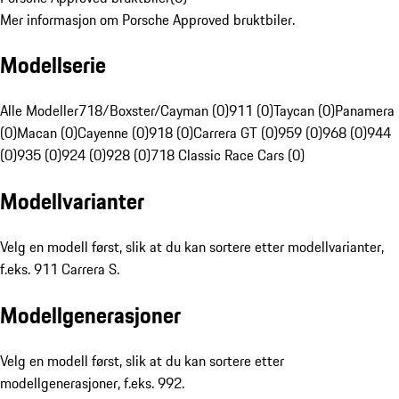
Mer informasjon om Porsche Approved bruktbiler.
Modellserie
Alle Modeller
718/Boxster/Cayman (0)
911 (0)
Taycan (0)
Panamera
(0)
Macan (0)
Cayenne (0)
918 (0)
Carrera GT (0)
959 (0)
968 (0)
944
(0)
935 (0)
924 (0)
928 (0)
718 Classic Race Cars (0)
Modellvarianter
Velg en modell først, slik at du kan sortere etter modellvarianter,
f.eks. 911 Carrera S.
Modellgenerasjoner
Velg en modell først, slik at du kan sortere etter
modellgenerasjoner, f.eks. 992.