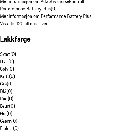
Mer informasjon om Adaptiv cruisekontroll
Performance Battery Plus
(
0
)
Mer informasjon om Performance Battery Plus
Vis alle 120 alternativer
Lakkfarge
Svart
(
0
)
Hvit
(
0
)
Sølv
(
0
)
Kritt
(
0
)
Grå
(
0
)
Blå
(
0
)
Rød
(
0
)
Brun
(
0
)
Gul
(
0
)
Grønn
(
0
)
Fiolett
(
0
)