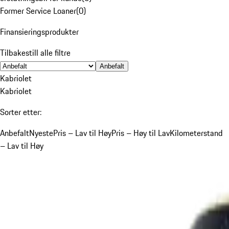
Former Service Loaner
(
0
)
Finansieringsprodukter
Tilbakestill alle filtre
Anbefalt
Kabriolet
Kabriolet
Sorter etter:
Anbefalt
Nyeste
Pris – Lav til Høy
Pris – Høy til Lav
Kilometerstand
– Lav til Høy