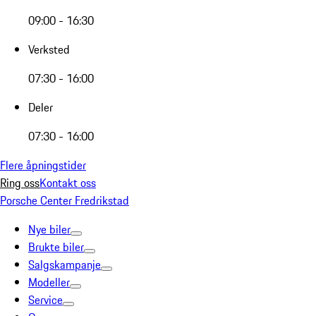
09:00 - 16:30
Verksted
07:30 - 16:00
Deler
07:30 - 16:00
Flere åpningstider
Ring oss
Kontakt oss
Porsche Center Fredrikstad
Nye biler
Brukte biler
Salgskampanje
Modeller
Service