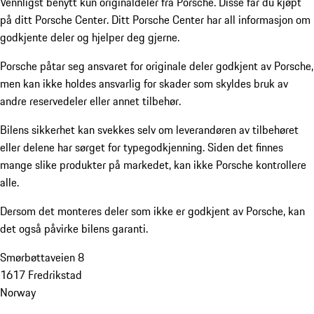
Vennligst benytt kun originaldeler fra Porsche. Disse får du kjøpt
på ditt Porsche Center. Ditt Porsche Center har all informasjon om
godkjente deler og hjelper deg gjerne.
Porsche påtar seg ansvaret for originale deler godkjent av Porsche,
men kan ikke holdes ansvarlig for skader som skyldes bruk av
andre reservedeler eller annet tilbehør.
Bilens sikkerhet kan svekkes selv om leverandøren av tilbehøret
eller delene har sørget for typegodkjenning. Siden det finnes
mange slike produkter på markedet, kan ikke Porsche kontrollere
alle.
Dersom det monteres deler som ikke er godkjent av Porsche, kan
det også påvirke bilens garanti.
Smørbøttaveien 8
1617 Fredrikstad
Norway