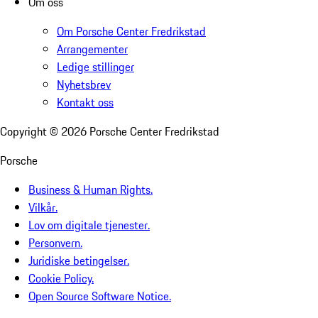
Om oss
Om Porsche Center Fredrikstad
Arrangementer
Ledige stillinger
Nyhetsbrev
Kontakt oss
Copyright ©
2026
Porsche Center Fredrikstad
Porsche
Business & Human Rights.
Vilkår.
Lov om digitale tjenester.
Personvern.
Juridiske betingelser.
Cookie Policy.
Open Source Software Notice.