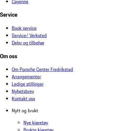
Cayenne
Service
Book service
Service/ Verksted
Deler og tilbehør
Om oss
Om Porsche Center Fredrikstad
Arrangementer
Ledige stillinger
Nyhetsbrev
Kontakt oss
Nytt og brukt
Nye kjøretøy
Brukte kjøretøy