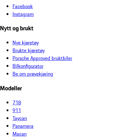
Facebook
Instagram
Nytt og brukt
Nye kjøretøy
Brukte kjøretøy
Porsche Approved bruktbiler
Bilkonfigurator
Be om prøvekjøring
Modeller
718
911
Taycan
Panamera
Macan