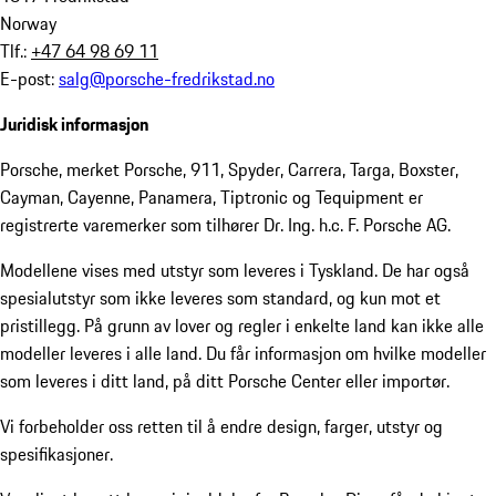
Norway
Tlf.:
+47 64 98 69 11
E-post:
salg@porsche-fredrikstad.no
Juridisk informasjon
Porsche, merket Porsche, 911, Spyder, Carrera, Targa, Boxster,
Cayman, Cayenne, Panamera, Tiptronic og Tequipment er
registrerte varemerker som tilhører Dr. Ing. h.c. F. Porsche AG.
Modellene vises med utstyr som leveres i Tyskland. De har også
spesialutstyr som ikke leveres som standard, og kun mot et
pristillegg. På grunn av lover og regler i enkelte land kan ikke alle
modeller leveres i alle land. Du får informasjon om hvilke modeller
som leveres i ditt land, på ditt Porsche Center eller importør.
Vi forbeholder oss retten til å endre design, farger, utstyr og
spesifikasjoner.