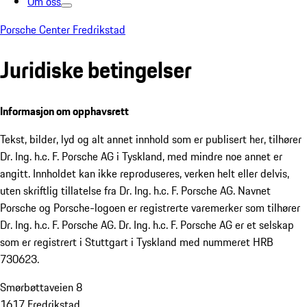
Om oss
Porsche Center Fredrikstad
Juridiske betingelser
Informasjon om opphavsrett
Tekst, bilder, lyd og alt annet innhold som er publisert her, tilhører
Dr. Ing. h.c. F. Porsche AG i Tyskland, med mindre noe annet er
angitt. Innholdet kan ikke reproduseres, verken helt eller delvis,
uten skriftlig tillatelse fra Dr. Ing. h.c. F. Porsche AG. Navnet
Porsche og Porsche-logoen er registrerte varemerker som tilhører
Dr. Ing. h.c. F. Porsche AG. Dr. Ing. h.c. F. Porsche AG er et selskap
som er registrert i Stuttgart i Tyskland med nummeret HRB
730623.
Smørbøttaveien 8
1617 Fredrikstad