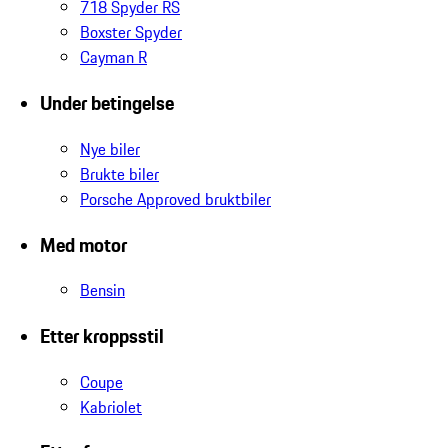
718 Spyder RS
Boxster Spyder
Cayman R
Under betingelse
Nye biler
Brukte biler
Porsche Approved bruktbiler
Med motor
Bensin
Etter kroppsstil
Coupe
Kabriolet