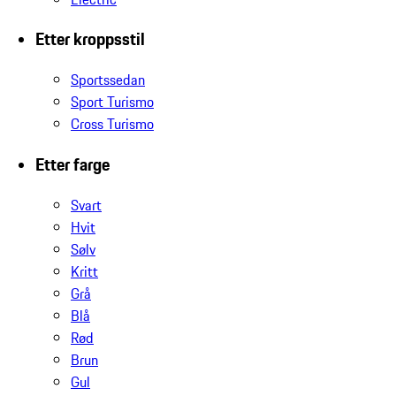
Etter kroppsstil
Sportssedan
Sport Turismo
Cross Turismo
Etter farge
Svart
Hvit
Sølv
Kritt
Grå
Blå
Rød
Brun
Gul