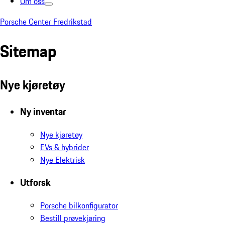
Om oss
Porsche Center Fredrikstad
Sitemap
Nye kjøretøy
Ny inventar
Nye kjøretøy
EVs & hybrider
Nye Elektrisk
Utforsk
Porsche bilkonfigurator
Bestill prøvekjøring