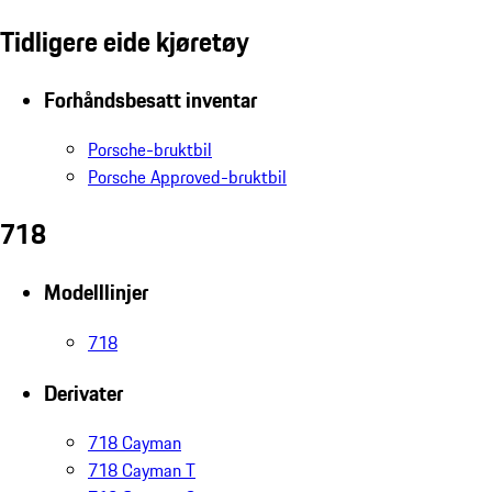
Tidligere eide kjøretøy
Forhåndsbesatt inventar
Porsche-bruktbil
Porsche Approved-bruktbil
718
Modelllinjer
718
Derivater
718 Cayman
718 Cayman T