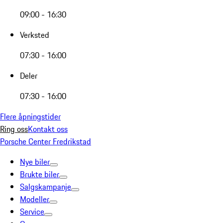
09:00 - 16:30
Verksted
07:30 - 16:00
Deler
07:30 - 16:00
Flere åpningstider
Ring oss
Kontakt oss
Porsche Center Fredrikstad
Nye biler
Brukte biler
Salgskampanje
Modeller
Service