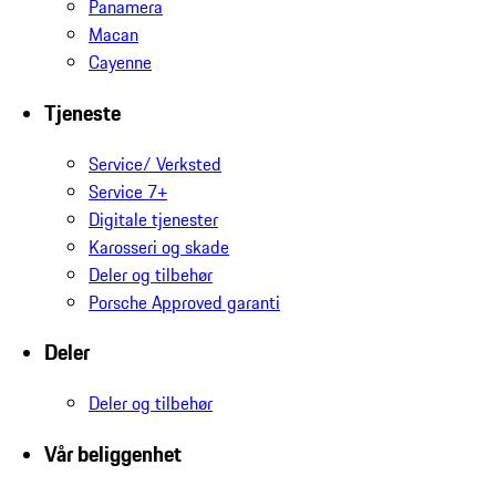
Panamera
Macan
Cayenne
Tjeneste
Service/ Verksted
Service 7+
Digitale tjenester
Karosseri og skade
Deler og tilbehør
Porsche Approved garanti
Deler
Deler og tilbehør
Vår beliggenhet