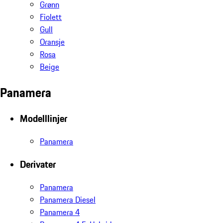
Grønn
Fiolett
Gull
Oransje
Rosa
Beige
Panamera
Modelllinjer
Panamera
Derivater
Panamera
Panamera Diesel
Panamera 4