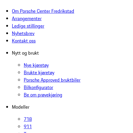
Om Porsche Center Fredrikstad
Arrangementer
Ledige stillinger
Nyhetsbrev
Kontakt oss
Nytt og brukt
Nye kjøretøy
Brukte kjøretøy
Porsche Approved bruktbiler
Bilkonfigurator
Be om prøvekjøring
Modeller
718
911