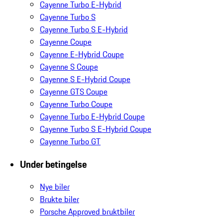
Cayenne Turbo E-Hybrid
Cayenne Turbo S
Cayenne Turbo S E-Hybrid
Cayenne Coupe
Cayenne E-Hybrid Coupe
Cayenne S Coupe
Cayenne S E-Hybrid Coupe
Cayenne GTS Coupe
Cayenne Turbo Coupe
Cayenne Turbo E-Hybrid Coupe
Cayenne Turbo S E-Hybrid Coupe
Cayenne Turbo GT
Under betingelse
Nye biler
Brukte biler
Porsche Approved bruktbiler