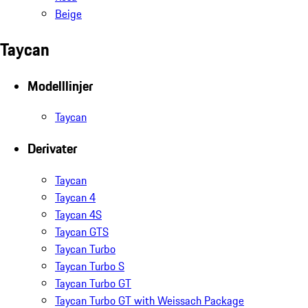
Beige
Taycan
Modelllinjer
Taycan
Derivater
Taycan
Taycan 4
Taycan 4S
Taycan GTS
Taycan Turbo
Taycan Turbo S
Taycan Turbo GT
Taycan Turbo GT with Weissach Package