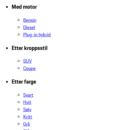
Med motor
Bensin
Diesel
Plug-in hybrid
Etter kroppsstil
SUV
Coupe
Etter farge
Svart
Hvit
Sølv
Kritt
Grå