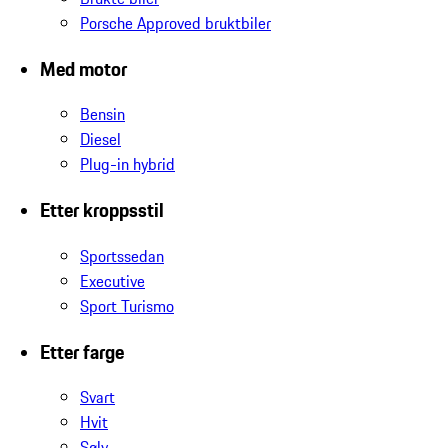
Porsche Approved bruktbiler
Med motor
Bensin
Diesel
Plug-in hybrid
Etter kroppsstil
Sportssedan
Executive
Sport Turismo
Etter farge
Svart
Hvit
Sølv