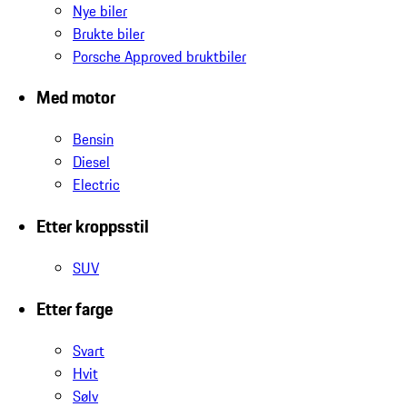
Nye biler
Brukte biler
Porsche Approved bruktbiler
Med motor
Bensin
Diesel
Electric
Etter kroppsstil
SUV
Etter farge
Svart
Hvit
Sølv