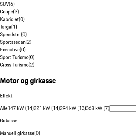
SUV
(
6
)
Coupe
(
3
)
Kabriolet
(
0
)
Targa
(
1
)
Speedster
(
0
)
Sportssedan
(
2
)
Executive
(
0
)
Sport Turismo
(
0
)
Cross Turismo
(
2
)
Motor og girkasse
Effekt
Alle
147 kW (14)
221 kW (14)
294 kW (13)
368 kW (7)
Girkasse
Manuell girkasse
(
0
)