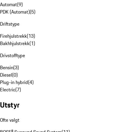
Automat
(
9
)
PDK (Automat)
(
5
)
Driftstype
Firehjulstrekk
(
13
)
Bakhhjulstrekk
(
1
)
Drivstofftype
Bensin
(
3
)
Diesel
(
0
)
Plug-in hybrid
(
4
)
Electric
(
7
)
Utstyr
Ofte valgt