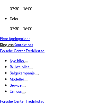
07:30 - 16:00
Deler
07:30 - 16:00
Flere åpningstider
Ring oss
Kontakt oss
Porsche Center Fredrikstad
Nye biler
Brukte biler
Salgskampanje
Modeller
Service
Om oss
Porsche Center Fredrikstad