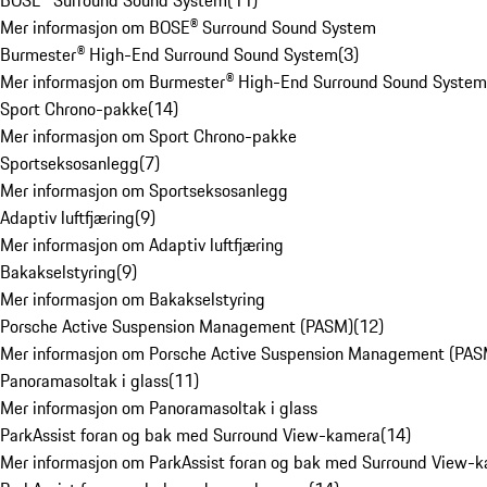
BOSE® Surround Sound System
(
11
)
Mer informasjon om BOSE® Surround Sound System
Burmester® High-End Surround Sound System
(
3
)
Mer informasjon om Burmester® High-End Surround Sound System
Sport Chrono-pakke
(
14
)
Mer informasjon om Sport Chrono-pakke
Sportseksosanlegg
(
7
)
Mer informasjon om Sportseksosanlegg
Adaptiv luftfjæring
(
9
)
Mer informasjon om Adaptiv luftfjæring
Bakakselstyring
(
9
)
Mer informasjon om Bakakselstyring
Porsche Active Suspension Management (PASM)
(
12
)
Mer informasjon om Porsche Active Suspension Management (PAS
Panoramasoltak i glass
(
11
)
Mer informasjon om Panoramasoltak i glass
ParkAssist foran og bak med Surround View-kamera
(
14
)
Mer informasjon om ParkAssist foran og bak med Surround View-