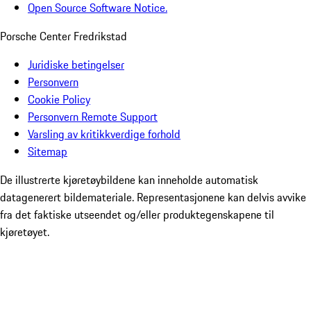
Open Source Software Notice.
Porsche Center Fredrikstad
Juridiske betingelser
Personvern
Cookie Policy
Personvern Remote Support
Varsling av kritikkverdige forhold
Sitemap
De illustrerte kjøretøybildene kan inneholde automatisk
datagenerert bildemateriale. Representasjonene kan delvis avvike
fra det faktiske utseendet og/eller produktegenskapene til
kjøretøyet.