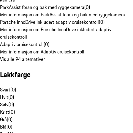
ParkAssist foran og bak med ryggekamera
(
0
)
Mer informasjon om ParkAssist foran og bak med ryggekamera
Porsche InnoDrive inkludert adaptiv cruisekontroll
(
0
)
Mer informasjon om Porsche InnoDrive inkludert adaptiv
cruisekontroll
Adaptiv cruisekontroll
(
0
)
Mer informasjon om Adaptiv cruisekontroll
Vis alle 94 alternativer
Lakkfarge
Svart
(
0
)
Hvit
(
0
)
Sølv
(
0
)
Kritt
(
0
)
Grå
(
0
)
Blå
(
0
)