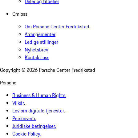
Deler og tilbehør
Om oss
Om Porsche Center Fredrikstad
Arrangementer
Ledige stillinger
Nyhetsbrev
Kontakt oss
Copyright ©
2026
Porsche Center Fredrikstad
Porsche
Business & Human Rights.
Vilkår.
Lov om digitale tjenester.
Personvern.
Juridiske betingelser.
Cookie Policy.