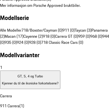
Mer informasjon om Porsche Approved bruktbiler.
Modellserie
Alle Modeller
718/Boxster/Cayman (0)
911 (0)
Taycan (3)
Panamera
(2)
Macan (17)
Cayenne (2)
918 (0)
Carrera GT (0)
959 (0)
968 (0)
944
(0)
935 (0)
924 (0)
928 (0)
718 Classic Race Cars (0)
Modellvarianter
1
GT, S, 4 og Turbo
Kjenner du til de ikoniske forkortelsene?
Carrera
911 Carrera
(
1
)