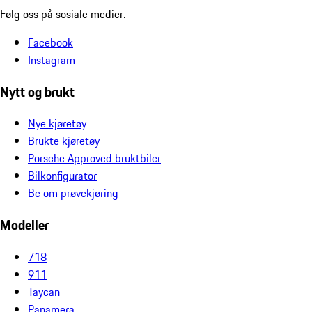
Følg oss på sosiale medier.
Facebook
Instagram
Nytt og brukt
Nye kjøretøy
Brukte kjøretøy
Porsche Approved bruktbiler
Bilkonfigurator
Be om prøvekjøring
Modeller
718
911
Taycan
Panamera