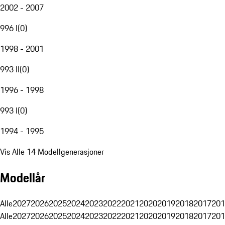
2002 - 2007
996 I
(
0
)
1998 - 2001
993 II
(
0
)
1996 - 1998
993 I
(
0
)
1994 - 1995
Vis Alle 14 Modellgenerasjoner
Modellår
Alle
2027
2026
2025
2024
2023
2022
2021
2020
2019
2018
2017
201
Alle
2027
2026
2025
2024
2023
2022
2021
2020
2019
2018
2017
201