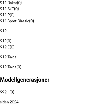
911 Dakar
(
0
)
911 S/T
(
0
)
911 R
(
0
)
911 Sport Classic
(
0
)
912
912
(
0
)
912 E
(
0
)
912 Targa
912 Targa
(
0
)
Modellgenerasjoner
992 II
(
0
)
siden 2024