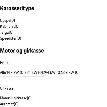
Karosseritype
Coupe
(
0
)
Kabriolet
(
0
)
Targa
(
0
)
Speedster
(
0
)
Motor og girkasse
Effekt
Alle
147 kW (0)
221 kW (0)
294 kW (0)
368 kW (0)
Girkasse
Manuell girkasse
(
0
)
Automat
(
0
)