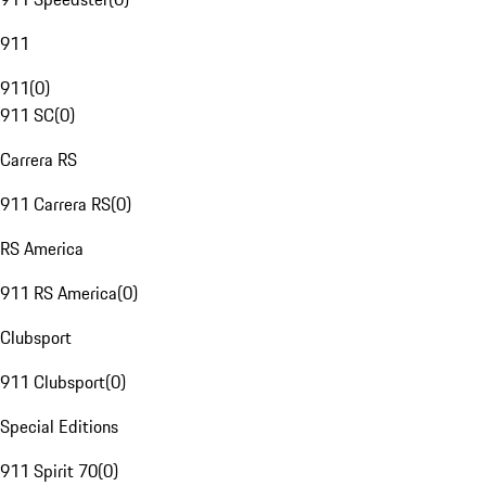
911
911
(
0
)
911 SC
(
0
)
Carrera RS
911 Carrera RS
(
0
)
RS America
911 RS America
(
0
)
Clubsport
911 Clubsport
(
0
)
Special Editions
911 Spirit 70
(
0
)