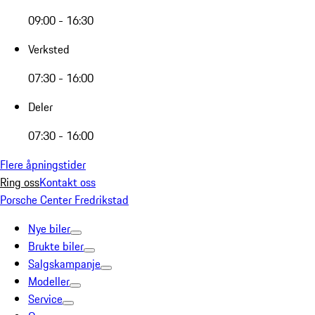
09:00 - 16:30
Verksted
07:30 - 16:00
Deler
07:30 - 16:00
Flere åpningstider
Ring oss
Kontakt oss
Porsche Center Fredrikstad
Nye biler
Brukte biler
Salgskampanje
Modeller
Service