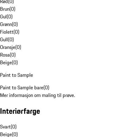
Rød
(
0
)
Brun
(
0
)
Gul
(
0
)
Grønn
(
0
)
Fiolett
(
0
)
Gull
(
0
)
Oransje
(
0
)
Rosa
(
0
)
Beige
(
0
)
Paint to Sample
Paint to Sample bare
(
0
)
Mer informasjon om maling til prøve.
Interiørfarge
Svart
(
0
)
Beige
(
0
)