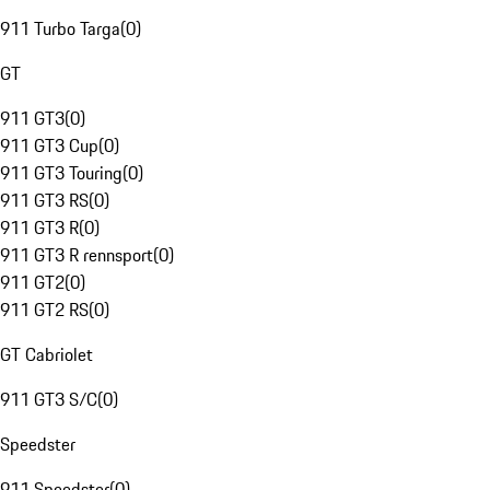
911 Turbo Targa
(
0
)
GT
911 GT3
(
0
)
911 GT3 Cup
(
0
)
911 GT3 Touring
(
0
)
911 GT3 RS
(
0
)
911 GT3 R
(
0
)
911 GT3 R rennsport
(
0
)
911 GT2
(
0
)
911 GT2 RS
(
0
)
GT Cabriolet
911 GT3 S/C
(
0
)
Speedster
911 Speedster
(
0
)