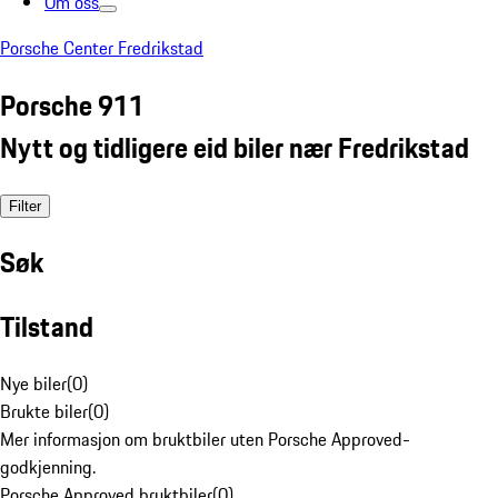
Om oss
Porsche Center Fredrikstad
Porsche 911
Nytt og tidligere eid biler nær Fredrikstad
Filter
Søk
Tilstand
Nye biler
(
0
)
Brukte biler
(
0
)
Mer informasjon om bruktbiler uten Porsche Approved-
godkjenning.
Porsche Approved bruktbiler
(
0
)