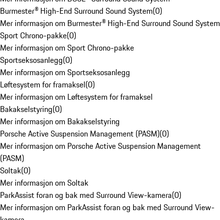
Burmester® High-End Surround Sound System
(
0
)
Mer informasjon om Burmester® High-End Surround Sound System
Sport Chrono-pakke
(
0
)
Mer informasjon om Sport Chrono-pakke
Sportseksosanlegg
(
0
)
Mer informasjon om Sportseksosanlegg
Løftesystem for framaksel
(
0
)
Mer informasjon om Løftesystem for framaksel
Bakakselstyring
(
0
)
Mer informasjon om Bakakselstyring
Porsche Active Suspension Management (PASM)
(
0
)
Mer informasjon om Porsche Active Suspension Management
(PASM)
Soltak
(
0
)
Mer informasjon om Soltak
ParkAssist foran og bak med Surround View-kamera
(
0
)
Mer informasjon om ParkAssist foran og bak med Surround View-
kamera