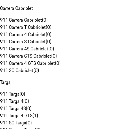
Carrera Cabriolet
911 Carrera Cabriolet
(
0
)
911 Carrera T Cabriolet
(
0
)
911 Carrera 4 Cabriolet
(
0
)
911 Carrera S Cabriolet
(
0
)
911 Carrera 4S Cabriolet
(
0
)
911 Carrera GTS Cabriolet
(
0
)
911 Carrera 4 GTS Cabriolet
(
0
)
911 SC Cabriolet
(
0
)
Targa
911 Targa
(
0
)
911 Targa 4
(
0
)
911 Targa 4S
(
0
)
911 Targa 4 GTS
(
1
)
911 SC Targa
(
0
)