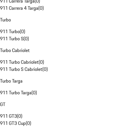
911 Carrera Targa
(
0
)
911 Carrera 4 Targa
(
0
)
Turbo
911 Turbo
(
0
)
911 Turbo S
(
0
)
Turbo Cabriolet
911 Turbo Cabriolet
(
0
)
911 Turbo S Cabriolet
(
0
)
Turbo Targa
911 Turbo Targa
(
0
)
GT
911 GT3
(
0
)
911 GT3 Cup
(
0
)