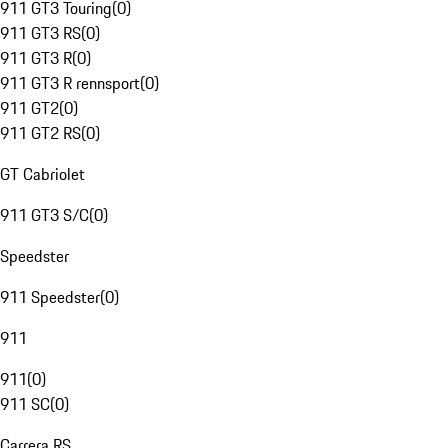
911 GT3 Touring
(
0
)
911 GT3 RS
(
0
)
911 GT3 R
(
0
)
911 GT3 R rennsport
(
0
)
911 GT2
(
0
)
911 GT2 RS
(
0
)
GT Cabriolet
911 GT3 S/C
(
0
)
Speedster
911 Speedster
(
0
)
911
911
(
0
)
911 SC
(
0
)
Carrera RS