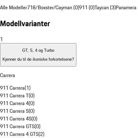
Alle Modeller
718/Boxster/Cayman (0)
911 (0)
Taycan (3)
Panamera 
Modellvarianter
1
GT, S, 4 og Turbo
Kjenner du til de ikoniske forkortelsene?
Carrera
911 Carrera
(
1
)
911 Carrera T
(
0
)
911 Carrera 4
(
0
)
911 Carrera S
(
0
)
911 Carrera 4S
(
0
)
911 Carrera GTS
(
0
)
911 Carrera 4 GTS
(
2
)