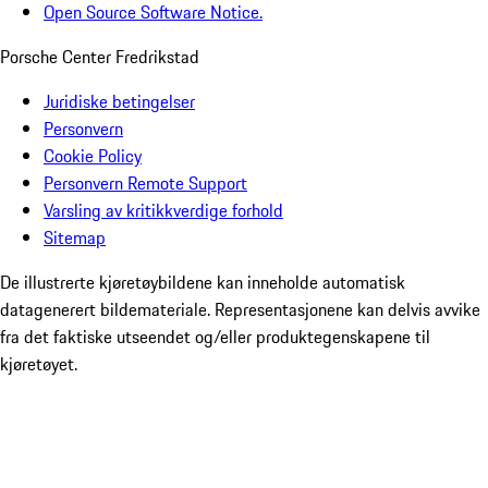
Open Source Software Notice.
Porsche Center Fredrikstad
Juridiske betingelser
Personvern
Cookie Policy
Personvern Remote Support
Varsling av kritikkverdige forhold
Sitemap
De illustrerte kjøretøybildene kan inneholde automatisk
datagenerert bildemateriale. Representasjonene kan delvis avvike
fra det faktiske utseendet og/eller produktegenskapene til
kjøretøyet.