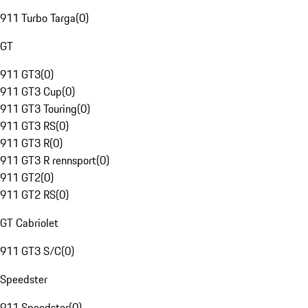
911 Turbo Targa
(
0
)
GT
911 GT3
(
0
)
911 GT3 Cup
(
0
)
911 GT3 Touring
(
0
)
911 GT3 RS
(
0
)
911 GT3 R
(
0
)
911 GT3 R rennsport
(
0
)
911 GT2
(
0
)
911 GT2 RS
(
0
)
GT Cabriolet
911 GT3 S/C
(
0
)
Speedster
911 Speedster
(
0
)