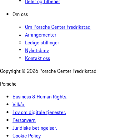
Deler og tilbehør
Om oss
Om Porsche Center Fredrikstad
Arrangementer
Ledige stillinger
Nyhetsbrev
Kontakt oss
Copyright ©
2026
Porsche Center Fredrikstad
Porsche
Business & Human Rights.
Vilkår.
Lov om digitale tjenester.
Personvern.
Juridiske betingelser.
Cookie Policy.