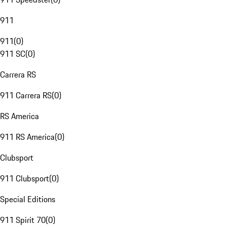
911
911
(
0
)
911 SC
(
0
)
Carrera RS
911 Carrera RS
(
0
)
RS America
911 RS America
(
0
)
Clubsport
911 Clubsport
(
0
)
Special Editions
911 Spirit 70
(
0
)