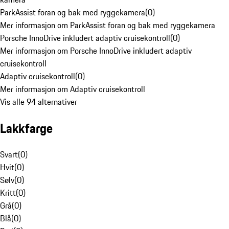
ParkAssist foran og bak med ryggekamera
(
0
)
Mer informasjon om ParkAssist foran og bak med ryggekamera
Porsche InnoDrive inkludert adaptiv cruisekontroll
(
0
)
Mer informasjon om Porsche InnoDrive inkludert adaptiv
cruisekontroll
Adaptiv cruisekontroll
(
0
)
Mer informasjon om Adaptiv cruisekontroll
Vis alle 94 alternativer
Lakkfarge
Svart
(
0
)
Hvit
(
0
)
Sølv
(
0
)
Kritt
(
0
)
Grå
(
0
)
Blå
(
0
)