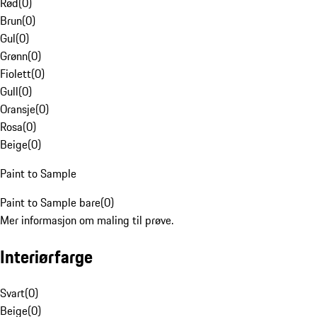
Rød
(
0
)
Brun
(
0
)
Gul
(
0
)
Grønn
(
0
)
Fiolett
(
0
)
Gull
(
0
)
Oransje
(
0
)
Rosa
(
0
)
Beige
(
0
)
Paint to Sample
Paint to Sample bare
(
0
)
Mer informasjon om maling til prøve.
Interiørfarge
Svart
(
0
)
Beige
(
0
)