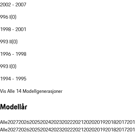
2002 - 2007
996 I
(
0
)
1998 - 2001
993 II
(
0
)
1996 - 1998
993 I
(
0
)
1994 - 1995
Vis Alle 14 Modellgenerasjoner
Modellår
Alle
2027
2026
2025
2024
2023
2022
2021
2020
2019
2018
2017
201
Alle
2027
2026
2025
2024
2023
2022
2021
2020
2019
2018
2017
201