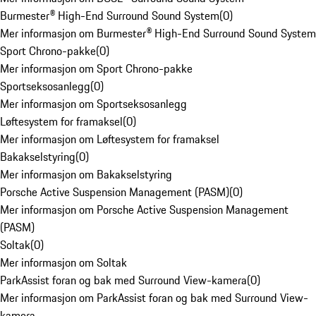
Burmester® High-End Surround Sound System
(
0
)
Mer informasjon om Burmester® High-End Surround Sound System
Sport Chrono-pakke
(
0
)
Mer informasjon om Sport Chrono-pakke
Sportseksosanlegg
(
0
)
Mer informasjon om Sportseksosanlegg
Løftesystem for framaksel
(
0
)
Mer informasjon om Løftesystem for framaksel
Bakakselstyring
(
0
)
Mer informasjon om Bakakselstyring
Porsche Active Suspension Management (PASM)
(
0
)
Mer informasjon om Porsche Active Suspension Management
(PASM)
Soltak
(
0
)
Mer informasjon om Soltak
ParkAssist foran og bak med Surround View-kamera
(
0
)
Mer informasjon om ParkAssist foran og bak med Surround View-
kamera