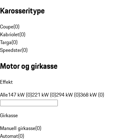
Karosseritype
Coupe
(
0
)
Kabriolet
(
0
)
Targa
(
0
)
Speedster
(
0
)
Motor og girkasse
Effekt
Alle
147 kW (0)
221 kW (0)
294 kW (0)
368 kW (0)
Girkasse
Manuell girkasse
(
0
)
Automat
(
0
)