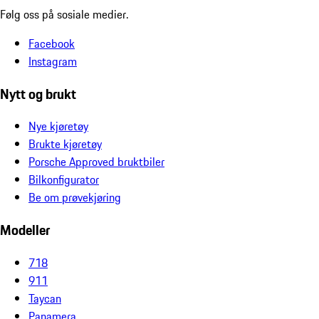
Følg oss på sosiale medier.
Facebook
Instagram
Nytt og brukt
Nye kjøretøy
Brukte kjøretøy
Porsche Approved bruktbiler
Bilkonfigurator
Be om prøvekjøring
Modeller
718
911
Taycan
Panamera