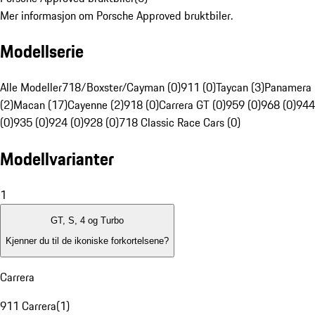
Mer informasjon om Porsche Approved bruktbiler.
Modellserie
Alle Modeller
718/Boxster/Cayman (0)
911 (0)
Taycan (3)
Panamera
(2)
Macan (17)
Cayenne (2)
918 (0)
Carrera GT (0)
959 (0)
968 (0)
944
(0)
935 (0)
924 (0)
928 (0)
718 Classic Race Cars (0)
Modellvarianter
1
GT, S, 4 og Turbo
Kjenner du til de ikoniske forkortelsene?
Carrera
911 Carrera
(
1
)