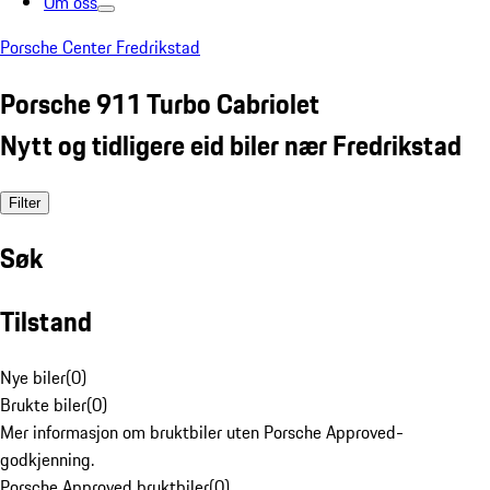
Om oss
Porsche Center Fredrikstad
Porsche 911 Turbo Cabriolet
Nytt og tidligere eid biler nær Fredrikstad
Filter
Søk
Tilstand
Nye biler
(
0
)
Brukte biler
(
0
)
Mer informasjon om bruktbiler uten Porsche Approved-
godkjenning.
Porsche Approved bruktbiler
(
0
)