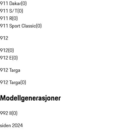
911 Dakar
(
0
)
911 S/T
(
0
)
911 R
(
0
)
911 Sport Classic
(
0
)
912
912
(
0
)
912 E
(
0
)
912 Targa
912 Targa
(
0
)
Modellgenerasjoner
992 II
(
0
)
siden 2024