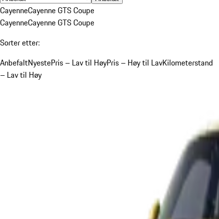
Cayenne
Cayenne GTS Coupe
Cayenne
Cayenne GTS Coupe
Sorter etter:
Anbefalt
Nyeste
Pris – Lav til Høy
Pris – Høy til Lav
Kilometerstand
– Lav til Høy