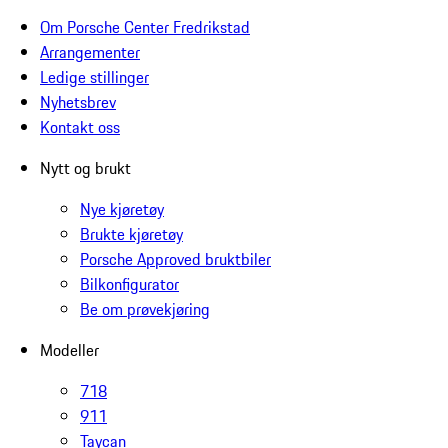
Om Porsche Center Fredrikstad
Arrangementer
Ledige stillinger
Nyhetsbrev
Kontakt oss
Nytt og brukt
Nye kjøretøy
Brukte kjøretøy
Porsche Approved bruktbiler
Bilkonfigurator
Be om prøvekjøring
Modeller
718
911
Taycan