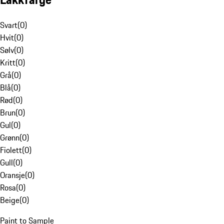
Svart
(
0
)
Hvit
(
0
)
Sølv
(
0
)
Kritt
(
0
)
Grå
(
0
)
Blå
(
0
)
Rød
(
0
)
Brun
(
0
)
Gul
(
0
)
Grønn
(
0
)
Fiolett
(
0
)
Gull
(
0
)
Oransje
(
0
)
Rosa
(
0
)
Beige
(
0
)
Paint to Sample