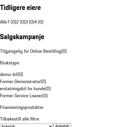
Tidligere eiere
Alle
1 (0)
2 (0)
3 (0)
4 (0)
Salgskampanje
Tilgjengelig for Online Bestilling
(
0
)
Brukstype
demo-bil
(
0
)
Former Demonstrator
(
0
)
erstatningsbil for kunde
(
0
)
Former Service Loaner
(
0
)
Finansieringsprodukter
Tilbakestill alle filtre
Anbefalt