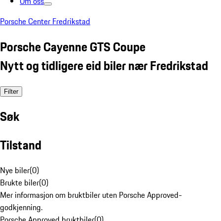
Om oss
Porsche Center Fredrikstad
Porsche Cayenne GTS Coupe
Nytt og tidligere eid biler nær Fredrikstad
Filter
Søk
Tilstand
Nye biler
(
0
)
Brukte biler
(
0
)
Mer informasjon om bruktbiler uten Porsche Approved-
godkjenning.
Porsche Approved bruktbiler
(
0
)