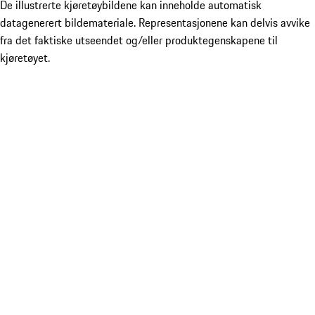
De illustrerte kjøretøybildene kan inneholde automatisk
datagenerert bildemateriale. Representasjonene kan delvis avvike
fra det faktiske utseendet og/eller produktegenskapene til
kjøretøyet.