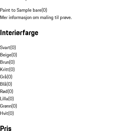
Paint to Sample bare
(
0
)
Mer informasjon om maling til prøve.
Interiørfarge
Svart
(
0
)
Beige
(
0
)
Brun
(
0
)
Kritt
(
0
)
Grå
(
0
)
Blå
(
0
)
Rød
(
0
)
Lilla
(
0
)
Grønn
(
0
)
Hvit
(
0
)
Pris