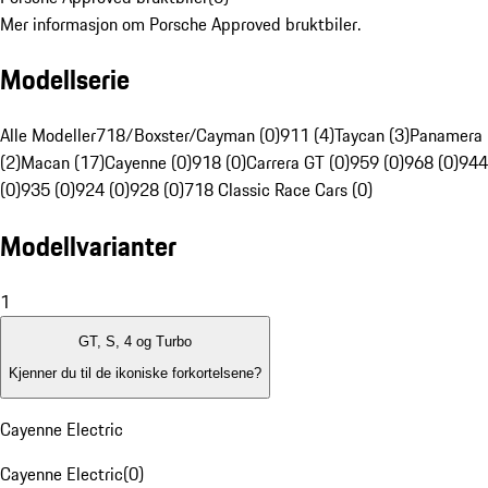
Mer informasjon om Porsche Approved bruktbiler.
Modellserie
Alle Modeller
718/Boxster/Cayman (0)
911 (4)
Taycan (3)
Panamera
(2)
Macan (17)
Cayenne (0)
918 (0)
Carrera GT (0)
959 (0)
968 (0)
944
(0)
935 (0)
924 (0)
928 (0)
718 Classic Race Cars (0)
Modellvarianter
1
GT, S, 4 og Turbo
Kjenner du til de ikoniske forkortelsene?
Cayenne Electric
Cayenne Electric
(
0
)