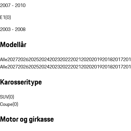
2007 - 2010
E1
(
0
)
2003 - 2008
Modellår
Alle
2027
2026
2025
2024
2023
2022
2021
2020
2019
2018
2017
201
Alle
2027
2026
2025
2024
2023
2022
2021
2020
2019
2018
2017
201
Karosseritype
SUV
(
0
)
Coupe
(
0
)
Motor og girkasse