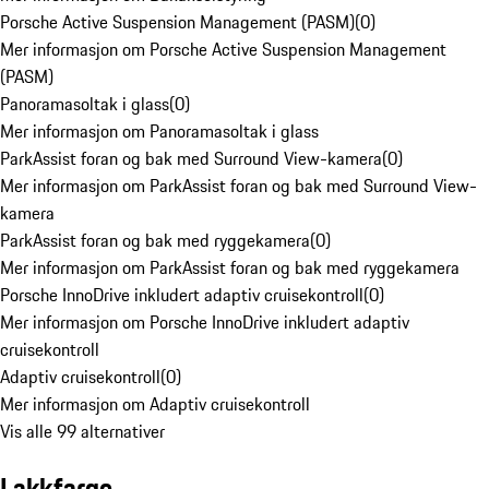
Porsche Active Suspension Management (PASM)
(
0
)
Mer informasjon om Porsche Active Suspension Management
(PASM)
Panoramasoltak i glass
(
0
)
Mer informasjon om Panoramasoltak i glass
ParkAssist foran og bak med Surround View-kamera
(
0
)
Mer informasjon om ParkAssist foran og bak med Surround View-
kamera
ParkAssist foran og bak med ryggekamera
(
0
)
Mer informasjon om ParkAssist foran og bak med ryggekamera
Porsche InnoDrive inkludert adaptiv cruisekontroll
(
0
)
Mer informasjon om Porsche InnoDrive inkludert adaptiv
cruisekontroll
Adaptiv cruisekontroll
(
0
)
Mer informasjon om Adaptiv cruisekontroll
Vis alle 99 alternativer
Lakkfarge