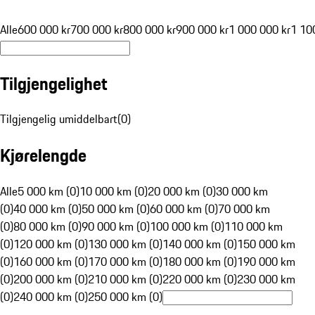
Alle
600 000 kr
700 000 kr
800 000 kr
900 000 kr
1 000 000 kr
1 10
Tilgjengelighet
Tilgjengelig umiddelbart
(
0
)
Kjørelengde
Alle
5 000 km (0)
10 000 km (0)
20 000 km (0)
30 000 km
(0)
40 000 km (0)
50 000 km (0)
60 000 km (0)
70 000 km
(0)
80 000 km (0)
90 000 km (0)
100 000 km (0)
110 000 km
(0)
120 000 km (0)
130 000 km (0)
140 000 km (0)
150 000 km
(0)
160 000 km (0)
170 000 km (0)
180 000 km (0)
190 000 km
(0)
200 000 km (0)
210 000 km (0)
220 000 km (0)
230 000 km
(0)
240 000 km (0)
250 000 km (0)