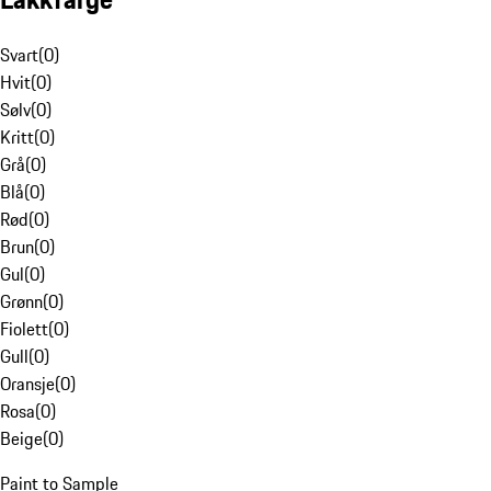
Svart
(
0
)
Hvit
(
0
)
Sølv
(
0
)
Kritt
(
0
)
Grå
(
0
)
Blå
(
0
)
Rød
(
0
)
Brun
(
0
)
Gul
(
0
)
Grønn
(
0
)
Fiolett
(
0
)
Gull
(
0
)
Oransje
(
0
)
Rosa
(
0
)
Beige
(
0
)
Paint to Sample