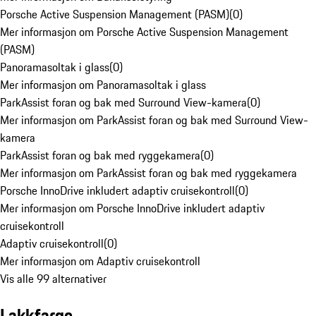
Porsche Active Suspension Management (PASM)
(
0
)
Mer informasjon om Porsche Active Suspension Management
(PASM)
Panoramasoltak i glass
(
0
)
Mer informasjon om Panoramasoltak i glass
ParkAssist foran og bak med Surround View-kamera
(
0
)
Mer informasjon om ParkAssist foran og bak med Surround View-
kamera
ParkAssist foran og bak med ryggekamera
(
0
)
Mer informasjon om ParkAssist foran og bak med ryggekamera
Porsche InnoDrive inkludert adaptiv cruisekontroll
(
0
)
Mer informasjon om Porsche InnoDrive inkludert adaptiv
cruisekontroll
Adaptiv cruisekontroll
(
0
)
Mer informasjon om Adaptiv cruisekontroll
Vis alle 99 alternativer
Lakkfarge