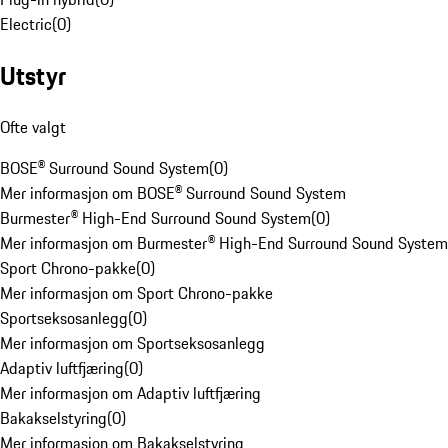
Electric
(
0
)
Utstyr
Ofte valgt
BOSE® Surround Sound System
(
0
)
Mer informasjon om BOSE® Surround Sound System
Burmester® High-End Surround Sound System
(
0
)
Mer informasjon om Burmester® High-End Surround Sound System
Sport Chrono-pakke
(
0
)
Mer informasjon om Sport Chrono-pakke
Sportseksosanlegg
(
0
)
Mer informasjon om Sportseksosanlegg
Adaptiv luftfjæring
(
0
)
Mer informasjon om Adaptiv luftfjæring
Bakakselstyring
(
0
)
Mer informasjon om Bakakselstyring