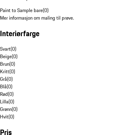
Paint to Sample bare
(
0
)
Mer informasjon om maling til prøve.
Interiørfarge
Svart
(
0
)
Beige
(
0
)
Brun
(
0
)
Kritt
(
0
)
Grå
(
0
)
Blå
(
0
)
Rød
(
0
)
Lilla
(
0
)
Grønn
(
0
)
Hvit
(
0
)
Pris