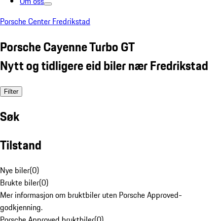
Om oss
Porsche Center Fredrikstad
Porsche Cayenne Turbo GT
Nytt og tidligere eid biler nær Fredrikstad
Filter
Søk
Tilstand
Nye biler
(
0
)
Brukte biler
(
0
)
Mer informasjon om bruktbiler uten Porsche Approved-
godkjenning.
Porsche Approved bruktbiler
(
0
)