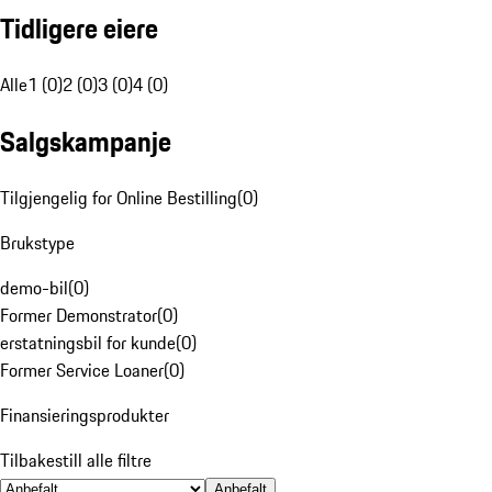
Tidligere eiere
Alle
1 (0)
2 (0)
3 (0)
4 (0)
Salgskampanje
Tilgjengelig for Online Bestilling
(
0
)
Brukstype
demo-bil
(
0
)
Former Demonstrator
(
0
)
erstatningsbil for kunde
(
0
)
Former Service Loaner
(
0
)
Finansieringsprodukter
Tilbakestill alle filtre
Anbefalt