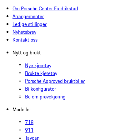
Om Porsche Center Fredrikstad
Arrangementer
Ledige stillinger
Nyhetsbrev
Kontakt oss
Nytt og brukt
Nye kjøretøy
Brukte kjøretøy
Porsche Approved bruktbiler
Bilkonfigurator
Be om prøvekjøring
Modeller
718
911
Taycan