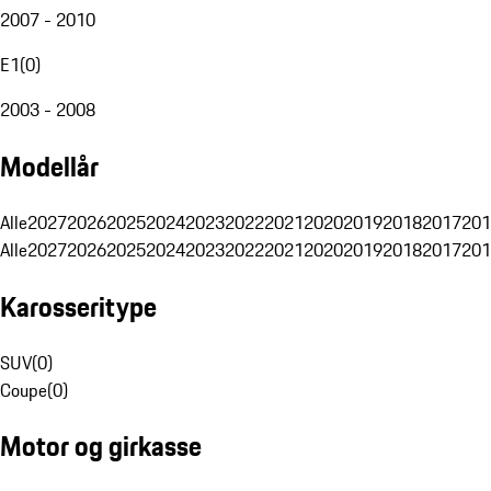
2007 - 2010
E1
(
0
)
2003 - 2008
Modellår
Alle
2027
2026
2025
2024
2023
2022
2021
2020
2019
2018
2017
201
Alle
2027
2026
2025
2024
2023
2022
2021
2020
2019
2018
2017
201
Karosseritype
SUV
(
0
)
Coupe
(
0
)
Motor og girkasse