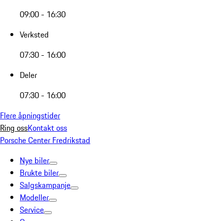
09:00 - 16:30
Verksted
07:30 - 16:00
Deler
07:30 - 16:00
Flere åpningstider
Ring oss
Kontakt oss
Porsche Center Fredrikstad
Nye biler
Brukte biler
Salgskampanje
Modeller
Service