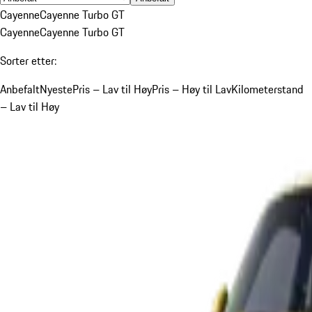
Cayenne
Cayenne Turbo GT
Cayenne
Cayenne Turbo GT
Sorter etter:
Anbefalt
Nyeste
Pris – Lav til Høy
Pris – Høy til Lav
Kilometerstand
– Lav til Høy