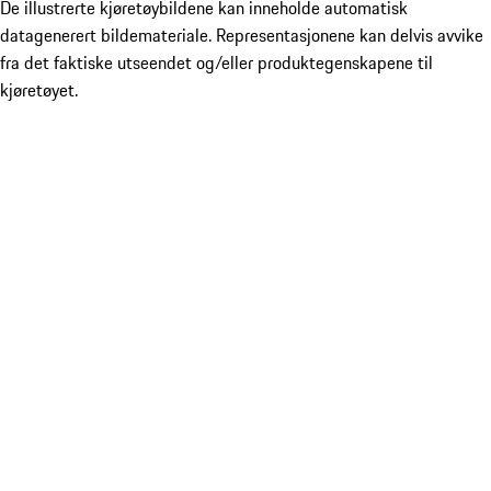
De illustrerte kjøretøybildene kan inneholde automatisk
datagenerert bildemateriale. Representasjonene kan delvis avvike
fra det faktiske utseendet og/eller produktegenskapene til
kjøretøyet.