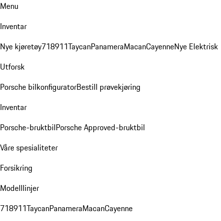
Menu
Inventar
Nye kjøretøy
718
911
Taycan
Panamera
Macan
Cayenne
Nye Elektrisk
Utforsk
Porsche bilkonfigurator
Bestill prøvekjøring
Inventar
Porsche-bruktbil
Porsche Approved-bruktbil
Våre spesialiteter
Forsikring
Modelllinjer
718
911
Taycan
Panamera
Macan
Cayenne