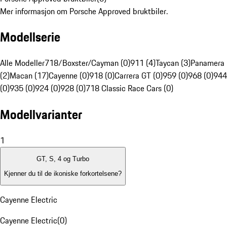
Mer informasjon om Porsche Approved bruktbiler.
Modellserie
Alle Modeller
718/Boxster/Cayman (0)
911 (4)
Taycan (3)
Panamera
(2)
Macan (17)
Cayenne (0)
918 (0)
Carrera GT (0)
959 (0)
968 (0)
944
(0)
935 (0)
924 (0)
928 (0)
718 Classic Race Cars (0)
Modellvarianter
1
GT, S, 4 og Turbo
Kjenner du til de ikoniske forkortelsene?
Cayenne Electric
Cayenne Electric
(
0
)