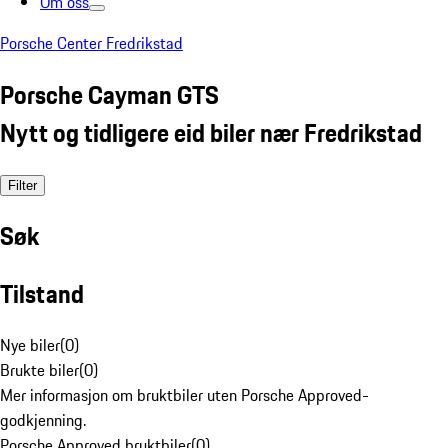
Om oss
Porsche Center Fredrikstad
Porsche Cayman GTS
Nytt og tidligere eid biler nær Fredrikstad
Filter
Søk
Tilstand
Nye biler
(
0
)
Brukte biler
(
0
)
Mer informasjon om bruktbiler uten Porsche Approved-
godkjenning.
Porsche Approved bruktbiler
(
0
)