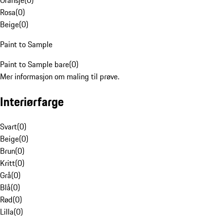
Oransje
(
0
)
Rosa
(
0
)
Beige
(
0
)
Paint to Sample
Paint to Sample bare
(
0
)
Mer informasjon om maling til prøve.
Interiørfarge
Svart
(
0
)
Beige
(
0
)
Brun
(
0
)
Kritt
(
0
)
Grå
(
0
)
Blå
(
0
)
Rød
(
0
)
Lilla
(
0
)