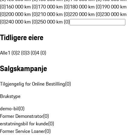
(0)
160 000 km (0)
170 000 km (0)
180 000 km (0)
190 000 km
(0)
200 000 km (0)
210 000 km (0)
220 000 km (0)
230 000 km
(0)
240 000 km (0)
250 000 km (0)
Tidligere eiere
Alle
1 (0)
2 (0)
3 (0)
4 (0)
Salgskampanje
Tilgjengelig for Online Bestilling
(
0
)
Brukstype
demo-bil
(
0
)
Former Demonstrator
(
0
)
erstatningsbil for kunde
(
0
)
Former Service Loaner
(
0
)