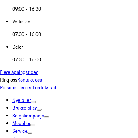
09:00 - 16:30
Verksted
07:30 - 16:00
Deler
07:30 - 16:00
Flere åpningstider
Ring oss
Kontakt oss
Porsche Center Fredrikstad
Nye biler
Brukte biler
Salgskampanje
Modeller
Service