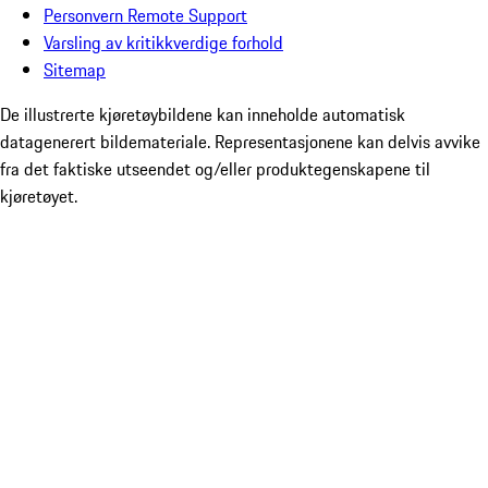
Personvern Remote Support
Varsling av kritikkverdige forhold
Sitemap
De illustrerte kjøretøybildene kan inneholde automatisk
datagenerert bildemateriale. Representasjonene kan delvis avvike
fra det faktiske utseendet og/eller produktegenskapene til
kjøretøyet.