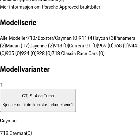
Mer informasjon om Porsche Approved bruktbiler.
Modellserie
Alle Modeller
718/Boxster/Cayman (0)
911 (4)
Taycan (3)
Panamera
(2)
Macan (17)
Cayenne (2)
918 (0)
Carrera GT (0)
959 (0)
968 (0)
944
(0)
935 (0)
924 (0)
928 (0)
718 Classic Race Cars (0)
Modellvarianter
1
GT, S, 4 og Turbo
Kjenner du til de ikoniske forkortelsene?
Cayman
718 Cayman
(
0
)