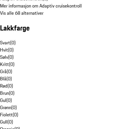
Mer informasjon om Adaptiv cruisekontroll
Vis alle 68 alternativer
Lakkfarge
Svart
(
0
)
Hvit
(
0
)
Sølv
(
0
)
Kritt
(
0
)
Grå
(
0
)
Blå
(
0
)
Rød
(
0
)
Brun
(
0
)
Gul
(
0
)
Grønn
(
0
)
Fiolett
(
0
)
Gull
(
0
)