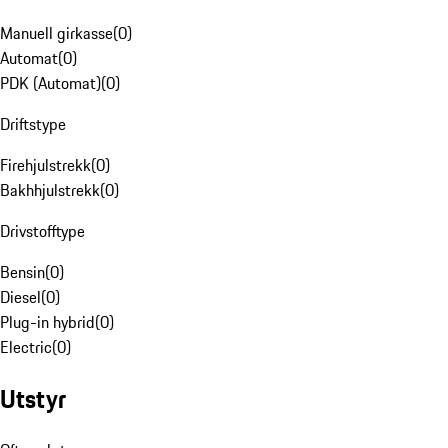
Manuell girkasse
(
0
)
Automat
(
0
)
PDK (Automat)
(
0
)
Driftstype
Firehjulstrekk
(
0
)
Bakhhjulstrekk
(
0
)
Drivstofftype
Bensin
(
0
)
Diesel
(
0
)
Plug-in hybrid
(
0
)
Electric
(
0
)
Utstyr