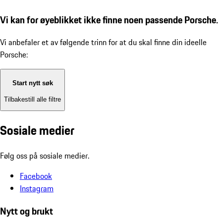
Vi kan for øyeblikket ikke finne noen passende Porsche.
Vi anbefaler et av følgende trinn for at du skal finne din ideelle
Porsche:
Start nytt søk
Tilbakestill alle filtre
Sosiale medier
Følg oss på sosiale medier.
Facebook
Instagram
Nytt og brukt