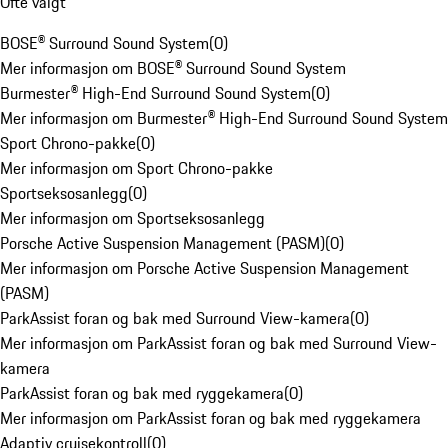
Ofte valgt
BOSE® Surround Sound System
(
0
)
Mer informasjon om BOSE® Surround Sound System
Burmester® High-End Surround Sound System
(
0
)
Mer informasjon om Burmester® High-End Surround Sound System
Sport Chrono-pakke
(
0
)
Mer informasjon om Sport Chrono-pakke
Sportseksosanlegg
(
0
)
Mer informasjon om Sportseksosanlegg
Porsche Active Suspension Management (PASM)
(
0
)
Mer informasjon om Porsche Active Suspension Management
(PASM)
ParkAssist foran og bak med Surround View-kamera
(
0
)
Mer informasjon om ParkAssist foran og bak med Surround View-
kamera
ParkAssist foran og bak med ryggekamera
(
0
)
Mer informasjon om ParkAssist foran og bak med ryggekamera
Adaptiv cruisekontroll
(
0
)