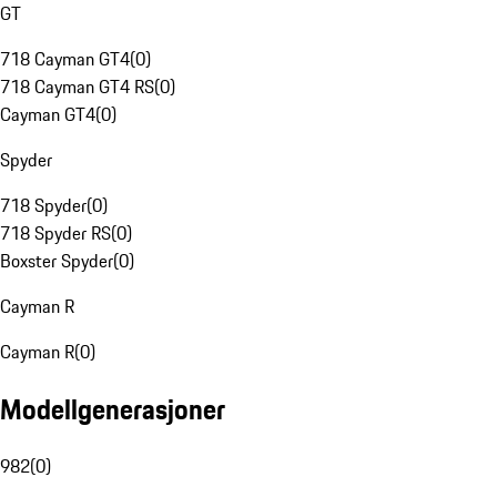
GT
718 Cayman GT4
(
0
)
718 Cayman GT4 RS
(
0
)
Cayman GT4
(
0
)
Spyder
718 Spyder
(
0
)
718 Spyder RS
(
0
)
Boxster Spyder
(
0
)
Cayman R
Cayman R
(
0
)
Modellgenerasjoner
982
(
0
)