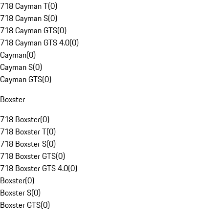
718 Cayman T
(
0
)
718 Cayman S
(
0
)
718 Cayman GTS
(
0
)
718 Cayman GTS 4.0
(
0
)
Cayman
(
0
)
Cayman S
(
0
)
Cayman GTS
(
0
)
Boxster
718 Boxster
(
0
)
718 Boxster T
(
0
)
718 Boxster S
(
0
)
718 Boxster GTS
(
0
)
718 Boxster GTS 4.0
(
0
)
Boxster
(
0
)
Boxster S
(
0
)
Boxster GTS
(
0
)