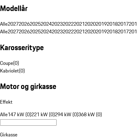
Modellår
Alle
2027
2026
2025
2024
2023
2022
2021
2020
2019
2018
2017
201
Alle
2027
2026
2025
2024
2023
2022
2021
2020
2019
2018
2017
201
Karosseritype
Coupe
(
0
)
Kabriolet
(
0
)
Motor og girkasse
Effekt
Alle
147 kW (0)
221 kW (0)
294 kW (0)
368 kW (0)
Girkasse