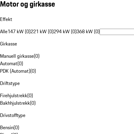
Motor og girkasse
Effekt
Alle
147 kW (0)
221 kW (0)
294 kW (0)
368 kW (0)
Girkasse
Manuell girkasse
(
0
)
Automat
(
0
)
PDK (Automat)
(
0
)
Driftstype
Firehjulstrekk
(
0
)
Bakhhjulstrekk
(
0
)
Drivstofftype
Bensin
(
0
)