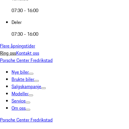
07:30 - 16:00
Deler
07:30 - 16:00
Flere åpningstider
Ring oss
Kontakt oss
Porsche Center Fredrikstad
Nye biler
Brukte biler
Salgskampanje
Modeller
Service
Om oss
Porsche Center Fredrikstad