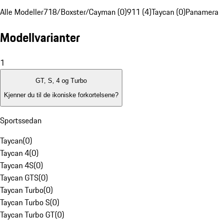
Alle Modeller
718/Boxster/Cayman (0)
911 (4)
Taycan (0)
Panamera 
Modellvarianter
1
GT, S, 4 og Turbo
Kjenner du til de ikoniske forkortelsene?
Sportssedan
Taycan
(
0
)
Taycan 4
(
0
)
Taycan 4S
(
0
)
Taycan GTS
(
0
)
Taycan Turbo
(
0
)
Taycan Turbo S
(
0
)
Taycan Turbo GT
(
0
)