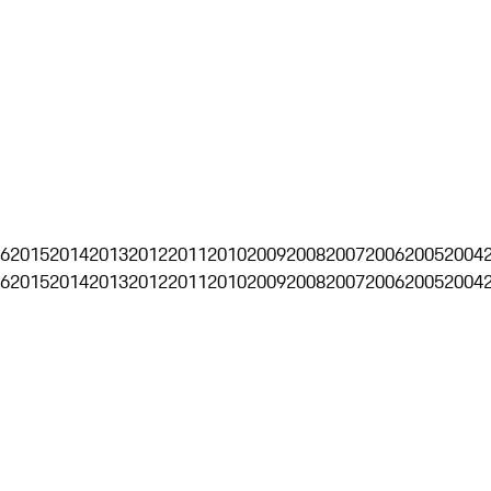
6
2015
2014
2013
2012
2011
2010
2009
2008
2007
2006
2005
2004
6
2015
2014
2013
2012
2011
2010
2009
2008
2007
2006
2005
2004