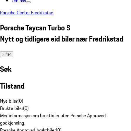
Om oss
Porsche Center Fredrikstad
Porsche Taycan Turbo S
Nytt og tidligere eid biler nær Fredrikstad
Filter
Søk
Tilstand
Nye biler
(
0
)
Brukte biler
(
0
)
Mer informasjon om bruktbiler uten Porsche Approved-
godkjenning.
Porsche Approved bruktbiler
(
0
)