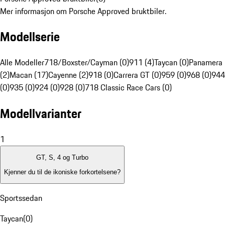
Mer informasjon om Porsche Approved bruktbiler.
Modellserie
Alle Modeller
718/Boxster/Cayman (0)
911 (4)
Taycan (0)
Panamera
(2)
Macan (17)
Cayenne (2)
918 (0)
Carrera GT (0)
959 (0)
968 (0)
944
(0)
935 (0)
924 (0)
928 (0)
718 Classic Race Cars (0)
Modellvarianter
1
GT, S, 4 og Turbo
Kjenner du til de ikoniske forkortelsene?
Sportssedan
Taycan
(
0
)