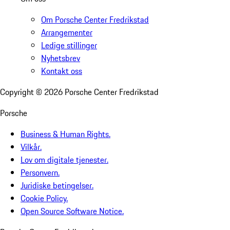
Om Porsche Center Fredrikstad
Arrangementer
Ledige stillinger
Nyhetsbrev
Kontakt oss
Copyright ©
2026
Porsche Center Fredrikstad
Porsche
Business & Human Rights.
Vilkår.
Lov om digitale tjenester.
Personvern.
Juridiske betingelser.
Cookie Policy.
Open Source Software Notice.