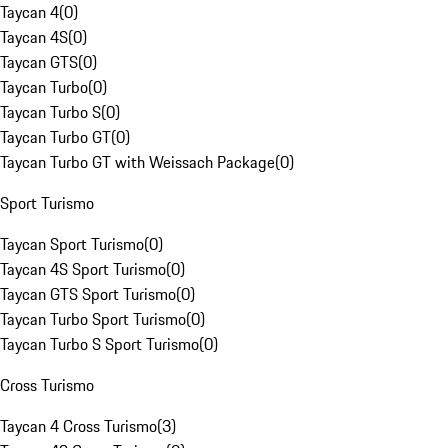
Taycan 4
(
0
)
Taycan 4S
(
0
)
Taycan GTS
(
0
)
Taycan Turbo
(
0
)
Taycan Turbo S
(
0
)
Taycan Turbo GT
(
0
)
Taycan Turbo GT with Weissach Package
(
0
)
Sport Turismo
Taycan Sport Turismo
(
0
)
Taycan 4S Sport Turismo
(
0
)
Taycan GTS Sport Turismo
(
0
)
Taycan Turbo Sport Turismo
(
0
)
Taycan Turbo S Sport Turismo
(
0
)
Cross Turismo
Taycan 4 Cross Turismo
(
3
)