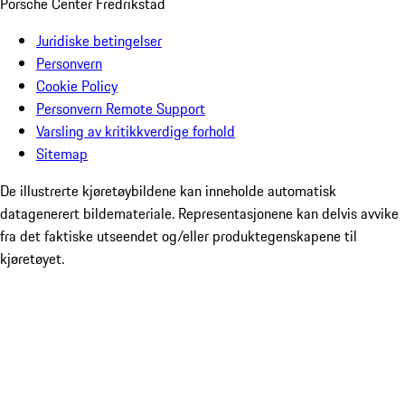
Porsche Center Fredrikstad
Juridiske betingelser
Personvern
Cookie Policy
Personvern Remote Support
Varsling av kritikkverdige forhold
Sitemap
De illustrerte kjøretøybildene kan inneholde automatisk
datagenerert bildemateriale. Representasjonene kan delvis avvike
fra det faktiske utseendet og/eller produktegenskapene til
kjøretøyet.