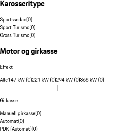
Karosseritype
Sportssedan
(
0
)
Sport Turismo
(
0
)
Cross Turismo
(
0
)
Motor og girkasse
Effekt
Alle
147 kW (0)
221 kW (0)
294 kW (0)
368 kW (0)
Girkasse
Manuell girkasse
(
0
)
Automat
(
0
)
PDK (Automat)
(
0
)