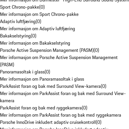
Sport Chrono-pakke
(
0
)
Mer informasjon om Sport Chrono-pakke
Adaptiv luftfjæring
(
0
)
Mer informasjon om Adaptiv luftfjæring
Bakakselstyring
(
0
)
Mer informasjon om Bakakselstyring
Porsche Active Suspension Management (PASM)
(
0
)
Mer informasjon om Porsche Active Suspension Management
(PASM)
Panoramasoltak i glass
(
0
)
Mer informasjon om Panoramasoltak i glass
ParkAssist foran og bak med Surround View-kamera
(
0
)
Mer informasjon om ParkAssist foran og bak med Surround View-
kamera
ParkAssist foran og bak med ryggekamera
(
0
)
Mer informasjon om ParkAssist foran og bak med ryggekamera
Porsche InnoDrive inkludert adaptiv cruisekontroll
(
0
)