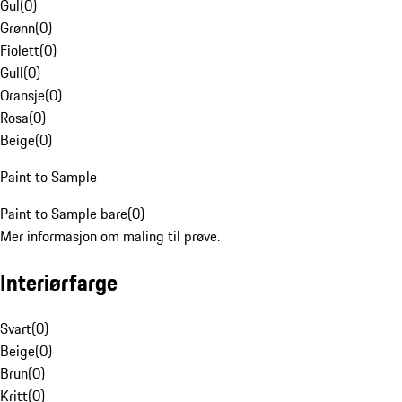
Gul
(
0
)
Grønn
(
0
)
Fiolett
(
0
)
Gull
(
0
)
Oransje
(
0
)
Rosa
(
0
)
Beige
(
0
)
Paint to Sample
Paint to Sample bare
(
0
)
Mer informasjon om maling til prøve.
Interiørfarge
Svart
(
0
)
Beige
(
0
)
Brun
(
0
)
Kritt
(
0
)