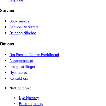
Service
Book service
Service/ Verksted
Deler og tilbehør
Om oss
Om Porsche Center Fredrikstad
Arrangementer
Ledige stillinger
Nyhetsbrev
Kontakt oss
Nytt og brukt
Nye kjøretøy
Brukte kjøretøy