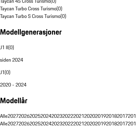
Taycan 4S Cross Turismo
(
0
)
Taycan Turbo Cross Turismo
(
0
)
Taycan Turbo S Cross Turismo
(
0
)
Modellgenerasjoner
J1 II
(
0
)
siden 2024
J1
(
0
)
2020 - 2024
Modellår
Alle
2027
2026
2025
2024
2023
2022
2021
2020
2019
2018
2017
201
Alle
2027
2026
2025
2024
2023
2022
2021
2020
2019
2018
2017
201