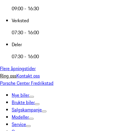
09:00 - 16:30
Verksted
07:30 - 16:00
Deler
07:30 - 16:00
Flere åpningstider
Ring oss
Kontakt oss
Porsche Center Fredrikstad
Nye biler
Brukte biler
Salgskampanje
Modeller
Service